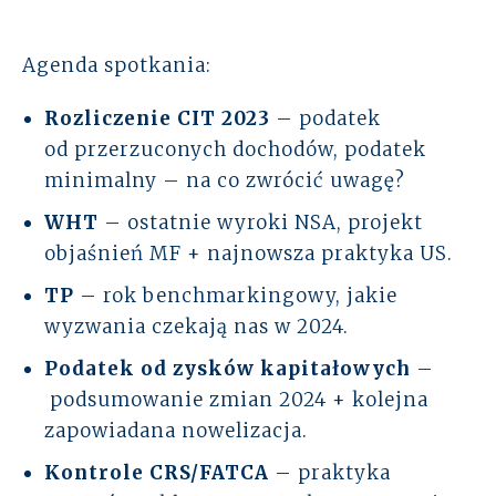
Agenda spotkania:
Rozliczenie CIT 2023
– podatek
od przerzuconych dochodów, podatek
minimalny – na co zwrócić uwagę?
WHT
– ostatnie wyroki NSA, projekt
objaśnień MF + najnowsza praktyka US.
TP
– rok benchmarkingowy, jakie
wyzwania czekają nas w 2024.
Podatek od zysków kapitałowych
–
podsumowanie zmian 2024 + kolejna
zapowiadana nowelizacja.
Kontrole CRS/FATCA
– praktyka