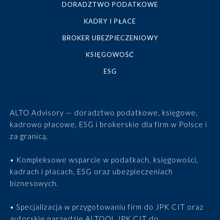
DORADZTWO PODATKOWE
KADRY I PŁACE
BROKER UBEZPIECZENIOWY
KSIĘGOWOŚĆ
ESG
ALTO Advisory — doradztwo podatkowe, księgowe,
kadrowo płacowe, ESG i brokerskie dla firm w Polsce i
za granicą.
• Kompleksowe wsparcie w podatkach, księgowości,
kadrach i płacach, ESG oraz ubezpieczeniach
biznesowych.
• Specjalizacja w przygotowaniu firm do JPK CIT oraz
autorskie narzędzie ALTOOL JPK CIT do