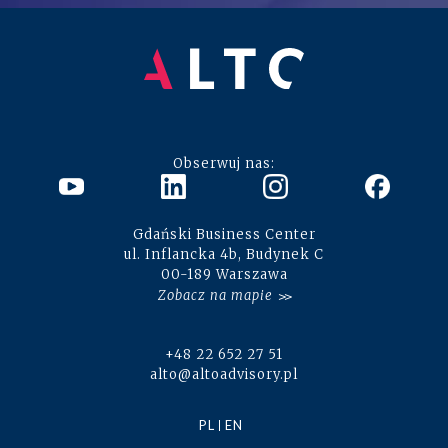
Obserwuj nas:
Gdański Business Center
ul. Inflancka 4b, Budynek C
00-189 Warszawa
Zobacz na mapie
+48 22 652 27 51
alto@altoadvisory.pl
PL
EN