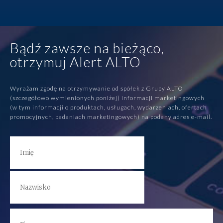
Bądź zawsze na bieżąco,
otrzymuj Alert ALTO
Wyrażam zgodę na otrzymywanie od spółek z Grupy ALTO
(szczegółowo wymienionych poniżej) informacji marketingowych
(w tym informacji o produktach, usługach, wydarzeniach, ofertach
promocyjnych, badaniach marketingowych) na podany adres e-mail.