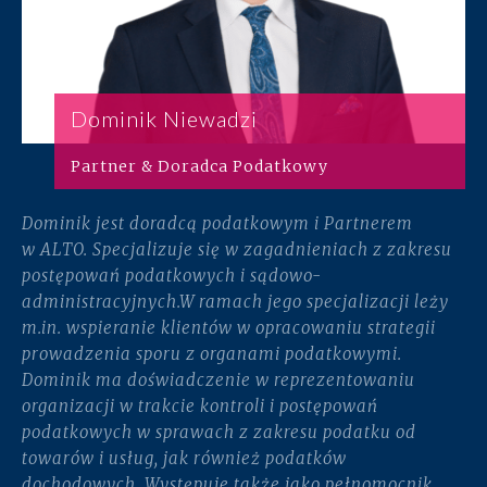
Dominik Niewadzi
Partner & Doradca Podatkowy
Dominik jest doradcą podatkowym i Partnerem
w ALTO. Specjalizuje się w zagadnieniach z zakresu
postępowań podatkowych i sądowo-
administracyjnych.​ W ramach jego specjalizacji leży
m.in. wspieranie klientów w opracowaniu strategii
prowadzenia sporu z organami podatkowymi.
Dominik ma doświadczenie w reprezentowaniu
organizacji w trakcie kontroli i postępowań
podatkowych w sprawach z zakresu podatku od
towarów i usług, jak również podatków
dochodowych. Występuje także jako pełnomocnik