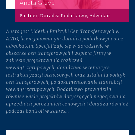
Aneta Grzyb
Partner, Doradca Podatkowy, Adwokat
Aneta jest Liderką Praktyki Cen Transferowych w
ALTO, licencjonowanym doradcą podatkowym oraz
adwokatem. Specjalizuje się w doradztwie w
obszarze cen transferowych i wspiera firmy w
zakresie projektowania rozliczeń
wewnątrzgrupowych, doradztwa w tematyce
restrukturyzacji biznesowych oraz ustalaniu polityk
cen transferowych, po dokumentowanie transakcji
wewnątrzgrupowych. Dodatkowo, prowadziła
również wiele projektów dotyczących negocjowania
uprzednich porozumień cenowych i doradza również
podczas kontroli w zakres...