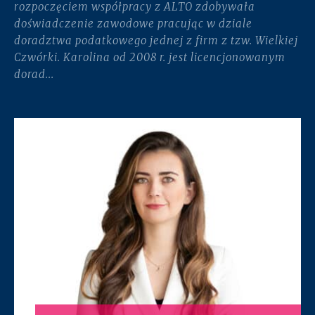
rozpoczęciem współpracy z ALTO zdobywała
doświadczenie zawodowe pracując w dziale
doradztwa podatkowego jednej z firm z tzw. Wielkiej
Czwórki. Karolina od 2008 r. jest licencjonowanym
dorad...