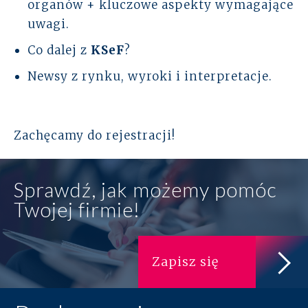
organów + kluczowe aspekty wymagające
uwagi.
Co dalej z
KSeF
?
Newsy z rynku, wyroki i interpretacje.
Zachęcamy do rejestracji!
Sprawdź, jak możemy pomóc
Twojej firmie!
Zapisz się