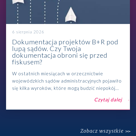
6 sierpnia 2026
Dokumentacja projektów B+R pod
lupą sądów. Czy Twoja
dokumentacja obroni się przed
fiskusem?
W ostatnich miesiącach w orzecznictwie
wojewódzkich sądów administracyjnych pojawiło
się kilka wyroków, które mogą budzić niepokój...
Czytaj dalej
Zobacz wszystkie