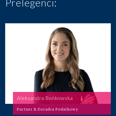
Prelegenci:
Aleksandra Bońkowska
Partner & Doradca Podatkowy