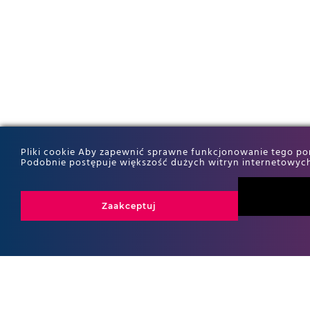
Pliki cookie Aby zapewnić sprawne funkcjonowanie tego port
Podobnie postępuje większość dużych witryn internetowych
Zaakceptuj