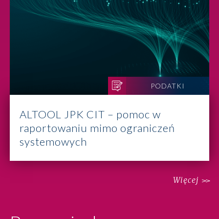
PODATKI
ALTOOL JPK CIT – pomoc w
raportowaniu mimo ograniczeń
systemowych
Więcej