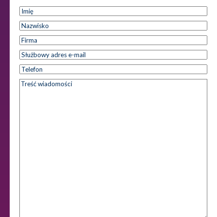
Imię
*
Imię
Nazwisko
*
Nazwisko
Firma
*
Służbowy
*
adres e-
Telefon
*
mail
Treść
*
wiadomości