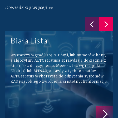
Dowiedz się więcej!
Biała Lista
Wystarczy wgrać listę NIPów i/lub numerów kont,
a algorytmy ALTOstratusa sprawdzają dokładnie z
kim masz do czynienia. Możesz też wgrać pliki
Elixir-O lub MT940, a każdy z tych formatów
ALTOstratus wykorzysta do odpytania systemów
KAS i szybkiego zwrócenia ci istotnych informacji.