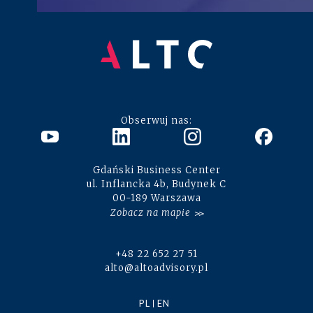
Obserwuj nas:
Gdański Business Center
ul. Inflancka 4b, Budynek C
00-189 Warszawa
Zobacz na mapie
+48 22 652 27 51
alto@altoadvisory.pl
PL
EN