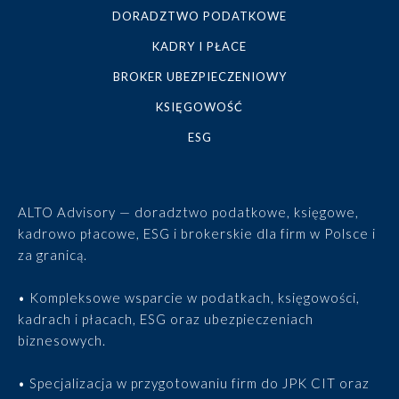
DORADZTWO PODATKOWE
KADRY I PŁACE
BROKER UBEZPIECZENIOWY
KSIĘGOWOŚĆ
ESG
ALTO Advisory — doradztwo podatkowe, księgowe,
kadrowo płacowe, ESG i brokerskie dla firm w Polsce i
za granicą.
• Kompleksowe wsparcie w podatkach, księgowości,
kadrach i płacach, ESG oraz ubezpieczeniach
biznesowych.
• Specjalizacja w przygotowaniu firm do JPK CIT oraz