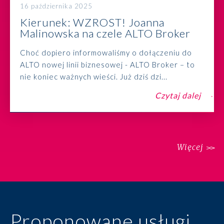
16 października 2025
Kierunek: WZROST! Joanna
Malinowska na czele ALTO Broker
Choć dopiero informowaliśmy o dołączeniu do
ALTO nowej linii biznesowej - ALTO Broker – to
nie koniec ważnych wieści. Już dziś dzi...
Czytaj dalej
Więcej
Proponowane usługi