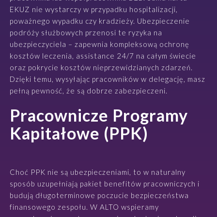
EKUZ nie wystarczy w przypadku hospitalizacji,
poważnego wypadku czy kradzieży. Ubezpieczenie
podróży służbowych przenosi te ryzyka na
ubezpieczyciela – zapewnia kompleksową ochronę
kosztów leczenia, assistance 24/7 na całym świecie
oraz pokrycie kosztów nieprzewidzianych zdarzeń.
Dzięki temu, wysyłając pracowników w delegację, masz
pełną pewność, że są dobrze zabezpieczeni.
Pracownicze Programy
Kapitałowe (PPK)
Choć PPK nie są ubezpieczeniami, to w naturalny
sposób uzupełniają pakiet benefitów pracowniczych i
budują długoterminowe poczucie bezpieczeństwa
finansowego zespołu. W ALTO wspieramy