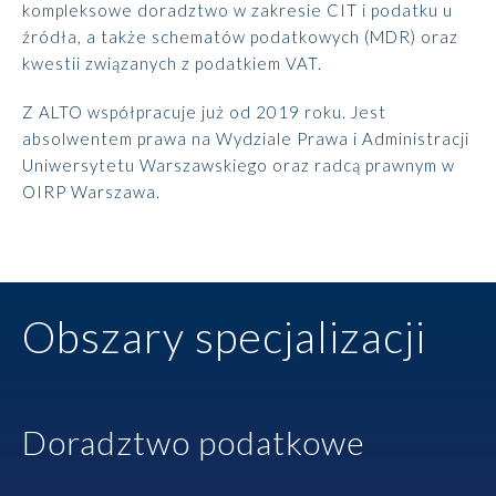
kompleksowe doradztwo w zakresie CIT i podatku u
źródła, a także schematów podatkowych (MDR) oraz
kwestii związanych z podatkiem VAT.
Z ALTO współpracuje już od 2019 roku. Jest
absolwentem prawa na Wydziale Prawa i Administracji
Uniwersytetu Warszawskiego oraz radcą prawnym w
OIRP Warszawa.
Obszary specjalizacji
Doradztwo podatkowe