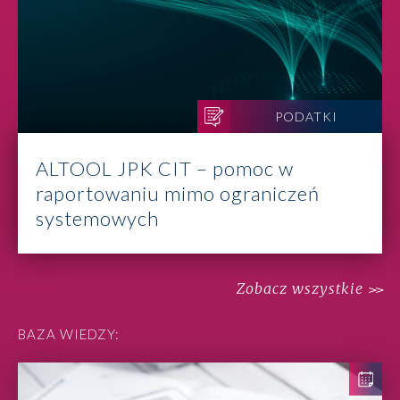
PODATKI
ALTOOL JPK CIT – pomoc w
raportowaniu mimo ograniczeń
systemowych
Zobacz wszystkie
BAZA WIEDZY: