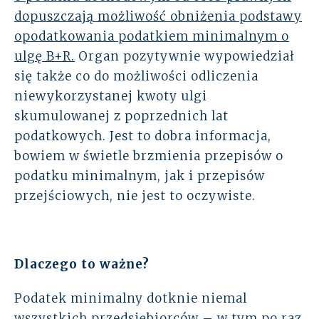
dopuszczają możliwość obniżenia podstawy
opodatkowania podatkiem minimalnym o
ulgę B+R.
Organ pozytywnie wypowiedział
się także co do możliwości odliczenia
niewykorzystanej kwoty ulgi
skumulowanej z poprzednich lat
podatkowych. Jest to dobra informacja,
bowiem w świetle brzmienia przepisów o
podatku minimalnym, jak i przepisów
przejściowych, nie jest to oczywiste.
Dlaczego to ważne?
Podatek minimalny dotknie niemal
wszystkich przedsiębiorców – w tym po raz