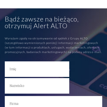
Bądź zawsze na bieżąco,
otrzymuj Alert ALTO
Wyrażam zgodę na otrzymywanie od spółek z Grupy ALTO
(szczegółowo wymienionych poniżej) informacji marketingowych
(w tym informacji o produktach, usługach, wydarzeniach, ofertach
promocyjnych, badaniach marketingowych) na podany adres e-mail.