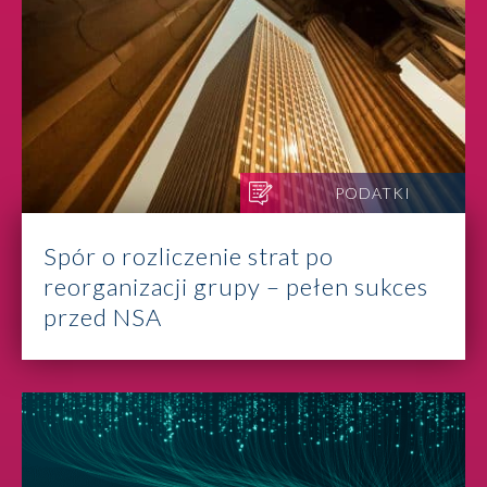
PODATKI
Spór o rozliczenie strat po
reorganizacji grupy – pełen sukces
przed NSA