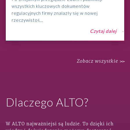
wszystkich kluczowych dokumentów
regulacyjnych firmy znalazły się w nowej
rzeczywistoś...
Czytaj dalej
Zobacz wszystkie
Dlaczego ALTO?
W ALTO najważniejsi są ludzie. To dzięki ich