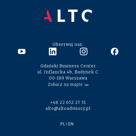
Obserwuj nas:
Gdański Business Center
ul. Inflancka 4b, Budynek C
00-189 Warszawa
Zobacz na mapie
+48 22 652 27 51
alto@altoadvisory.pl
PL
EN