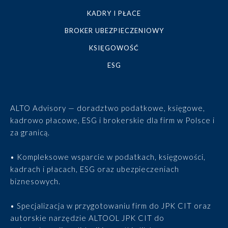
KADRY I PŁACE
BROKER UBEZPIECZENIOWY
KSIĘGOWOŚĆ
ESG
ALTO Advisory — doradztwo podatkowe, księgowe,
kadrowo płacowe, ESG i brokerskie dla firm w Polsce i
za granicą.
• Kompleksowe wsparcie w podatkach, księgowości,
kadrach i płacach, ESG oraz ubezpieczeniach
biznesowych.
• Specjalizacja w przygotowaniu firm do JPK CIT oraz
autorskie narzędzie ALTOOL JPK CIT do