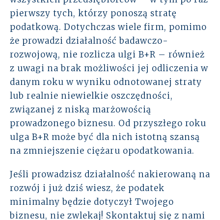
pierwszy tych, którzy ponoszą stratę
podatkową. Dotychczas wiele firm, pomimo
że prowadzi działalność badawczo-
rozwojową, nie rozlicza ulgi B+R – również
z uwagi na brak możliwości jej odliczenia w
danym roku w wyniku odnotowanej straty
lub realnie niewielkie oszczędności,
związanej z niską marżowością
prowadzonego biznesu. Od przyszłego roku
ulga B+R może być dla nich istotną szansą
na zmniejszenie ciężaru opodatkowania.
Jeśli prowadzisz działalność nakierowaną na
rozwój i
już dziś wiesz, że podatek
minimalny będzie dotyczył Twojego
biznesu, nie zwlekaj! Skontaktuj się z nami