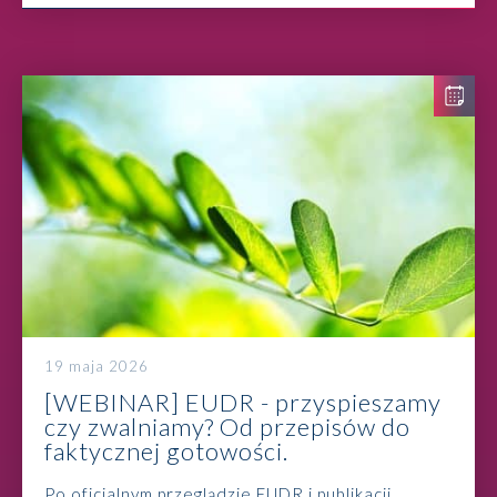
19 maja 2026
[WEBINAR] EUDR - przyspieszamy
czy zwalniamy? Od przepisów do
faktycznej gotowości.
Po oficjalnym przeglądzie EUDR i publikacji