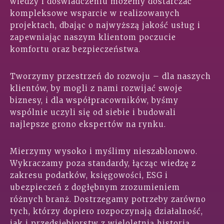
wiedzy i doświadczeniu możemy dostarczać
kompleksowe wsparcie w realizowanych
projektach, dbając o najwyższą jakość usług i
zapewniając naszym klientom poczucie
komfortu oraz bezpieczeństwa.
Tworzymy przestrzeń do rozwoju – dla naszych
klientów, by mogli z nami rozwijać swoje
biznesy, i dla współpracowników, byśmy
wspólnie uczyli się od siebie i budowali
najlepsze grono ekspertów na rynku.
Mierzymy wysoko i myślimy nieszablonowo.
Wykraczamy poza standardy, łącząc wiedzę z
zakresu podatków, księgowości, ESG i
ubezpieczeń z dogłębnym zrozumieniem
różnych branż. Dostrzegamy potrzeby zarówno
tych, którzy dopiero rozpoczynają działalność,
jak i przedsiębiorstw z wieloletnią historią.