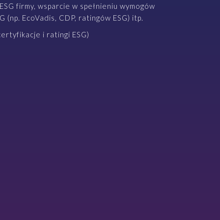
ESG firmy, wsparcie w spełnieniu wymogów
(np. EcoVadis, CDP, ratingów ESG) itp.
rtyfikacje i ratingi ESG)