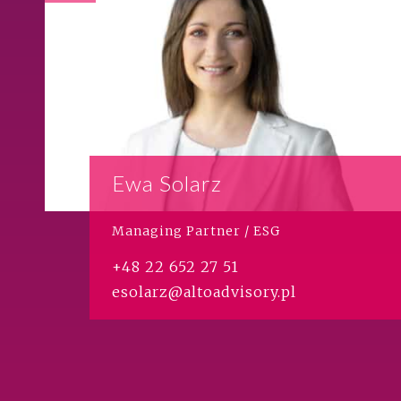
Ewa Solarz
Managing Partner / ESG
+48 22 652 27 51
esolarz@altoadvisory.pl