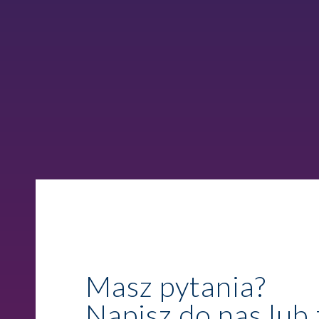
Masz pytania?
Napisz do nas lub