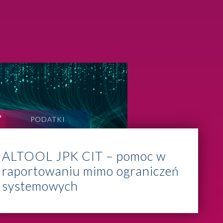
PODATKI
ALTOOL JPK CIT – pomoc w
raportowaniu mimo ograniczeń
systemowych