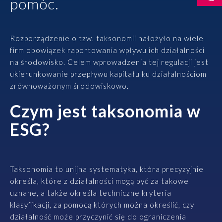
pomóc.
Rozwiązania
Rozporządzenie o tzw. taksonomii nałożyło na wiele
Zespół
firm obowiązek raportowania wpływu ich działalności
na środowisko. Celem wprowadzenia tej regulacji jest
Dołącz do nas
ukierunkowanie przepływu kapitału ku działalnościom
zrównoważonym środowiskowo.
Dlaczego ALTO
Czym jest taksonomia w
Case studies
ESG?
Baza wiedzy
Taksonomia to unijna systematyka, która precyzyjnie
ALTOstratus
określa, które z działalności mogą być za takowe
uznane, a także określa techniczne kryteria
Kontakt
klasyfikacji, za pomocą których można określić, czy
działalność może przyczynić się do ograniczenia