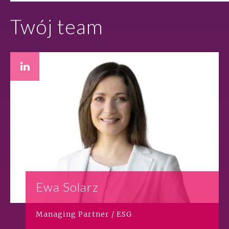
Twój team
Ewa Solarz
Managing Partner / ESG