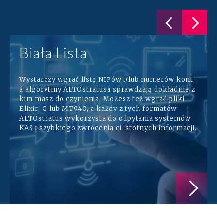
Biała Lista
Wystarczy wgrać listę NIPów i/lub numerów kont,
a algorytmy ALTOstratusa sprawdzają dokładnie z
kim masz do czynienia. Możesz też wgrać pliki
Elixir-O lub MT940, a każdy z tych formatów
ALTOstratus wykorzysta do odpytania systemów
KAS i szybkiego zwrócenia ci istotnych informacji.