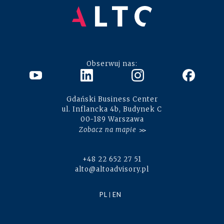
Obserwuj nas:
Gdański Business Center
ul. Inflancka 4b, Budynek C
00-189 Warszawa
Zobacz na mapie
+48 22 652 27 51
alto@altoadvisory.pl
PL
EN