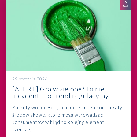
29 stycznia 2026
[ALERT] Gra w zielone? To nie
incydent - to trend regulacyjny
Zarzuty wobec Bolt, Tchibo i Zara za komunikaty
środowiskowe, które mogą wprowadzać
konsumentów w błąd to kolejny element
szerszej...