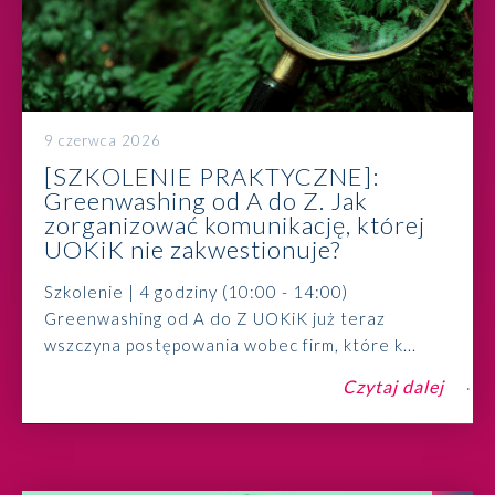
9 czerwca 2026
[SZKOLENIE PRAKTYCZNE]:
Greenwashing od A do Z. Jak
zorganizować komunikację, której
UOKiK nie zakwestionuje?
Szkolenie | 4 godziny (10:00 - 14:00)
Greenwashing od A do Z UOKiK już teraz
wszczyna postępowania wobec firm, które k...
Czytaj dalej