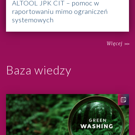
ALTOOL JPK CIT – pomoc w
raportowaniu mimo ograniczeń
systemowych
Więcej
Baza wiedzy