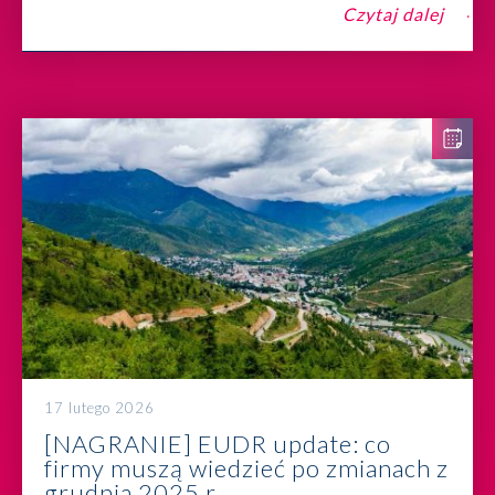
Czytaj dalej
17 lutego 2026
[NAGRANIE] EUDR update: co
firmy muszą wiedzieć po zmianach z
grudnia 2025 r.