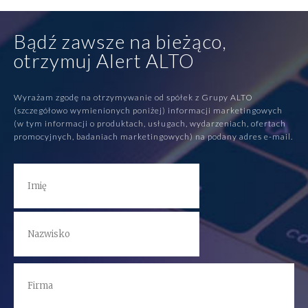
Bądź zawsze na bieżąco,
otrzymuj Alert ALTO
Wyrażam zgodę na otrzymywanie od spółek z Grupy ALTO
(szczegółowo wymienionych poniżej) informacji marketingowych
(w tym informacji o produktach, usługach, wydarzeniach, ofertach
promocyjnych, badaniach marketingowych) na podany adres e-mail.