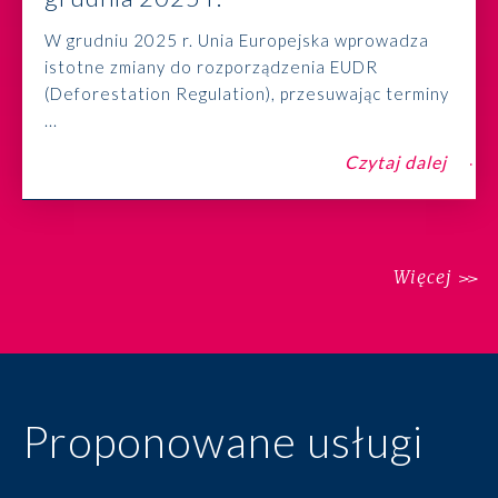
W grudniu 2025 r. Unia Europejska wprowadza
istotne zmiany do rozporządzenia EUDR
(Deforestation Regulation), przesuwając terminy
...
Czytaj dalej
Więcej
Proponowane usługi