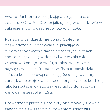
Ewa to Partnerka Zarządzająca stojąca na czele
zespołu ESG w ALTO. Specjalizuje się w doradztwie w
zakresie zrównoważonego rozwoju i ESG.
Posiada w tej dziedzinie ponad 12-letne
doświadczenie. Zdobywała je pracując w
międzynarodowych firmach doradczych, firmach
specjalizujących się w doradztwie w zakresie
zrównoważonego rozwoju, a także w jednym z
największych polskich banków. Była odpowiedzialna
m.in. za kompleksową realizację (scoping, wycenę,
zarządzanie projektami, prace merytoryczne, kontrolę
jakości itp.) szerokiego zakresu usług doradczych i
kierowanie zespołem ESG.
Prowadzone przez nią projekty obejmowały głównie
zagadnienia związane z budowaniem strategii ESG,