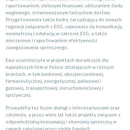
raportowaniem, zielonymi finansami, obliczaniem śladu
węglowego, zrównoważonym łańcuchem dostaw.
Przygotowywała także kadrę zarządzającą do nowych
regulacji związanych z ESG, zajmowała się komunikacją
wewnętrzną i edukacją w zakresie ESG, a także
mierzeniem i raportowaniem efektywności
zaangażowania społecznego.
Ewa uczestniczyła w projektach doradczych dla
największych firm w Polsce działających w różnych
branżach, w tym bankowej, ubezpieczeniowej,
farmaceutycznej, energetycznej, paliwowej i
gazowej, transportowej, nieruchomościowej i
spożywczej.
Prowadziła też liczne dialogi z interesariuszami oraz
szkolenia, a przez wiele lat także projekty związane z
odpowiedzialną konsumpcją i ekonomią społeczną w
ramach założonej przez siebie fundacji.