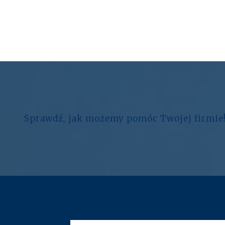
Sprawdź, jak możemy pomóc Twojej firmie
Prelegenci: