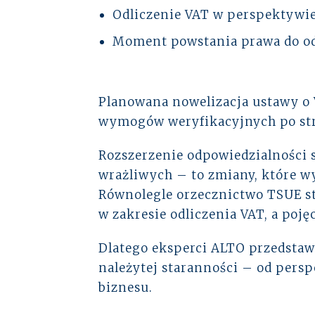
Odliczenie
VAT
w perspektywie
Moment powstania prawa do od
Planowana nowelizacja ustawy o
wymogów weryfikacyjnych po str
Rozszerzenie odpowiedzialności 
wrażliwych – to zmiany, które w
Równolegle orzecznictwo TSUE s
w zakresie odliczenia
VAT
, a poj
Dlatego eksperci ALTO przedsta
należytej staranności – od pers
biznesu.