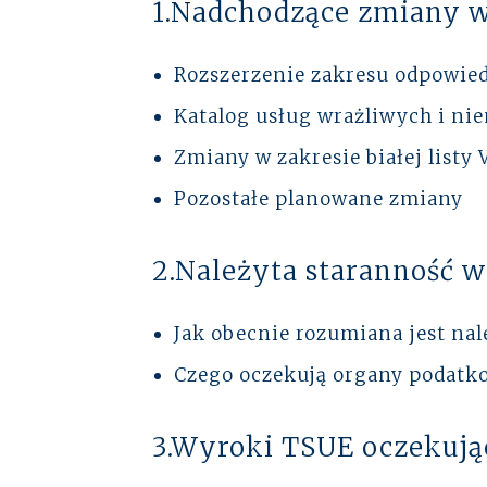
1.Nadchodzące zmiany 
Rozszerzenie zakresu odpowied
Katalog usług wrażliwych i ni
Zmiany w zakresie białej listy
Pozostałe planowane zmiany
2.Należyta staranność 
Jak obecnie rozumiana jest na
Czego oczekują organy podatko
3.Wyroki TSUE oczekują