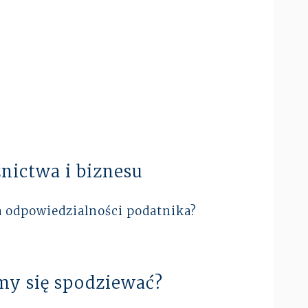
nictwa i biznesu
a odpowiedzialności podatnika?
my się spodziewać?