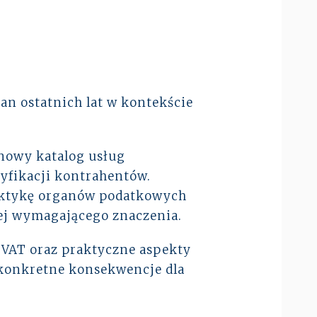
an ostatnich lat w kontekście
 nowy katalog usług
yfikacji kontrahentów.
aktykę organów podatkowych
ziej wymagającego znaczenia.
w
VAT
oraz praktyczne aspekty
 konkretne konsekwencje dla