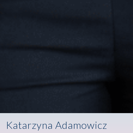
Katarzyna Adamowicz