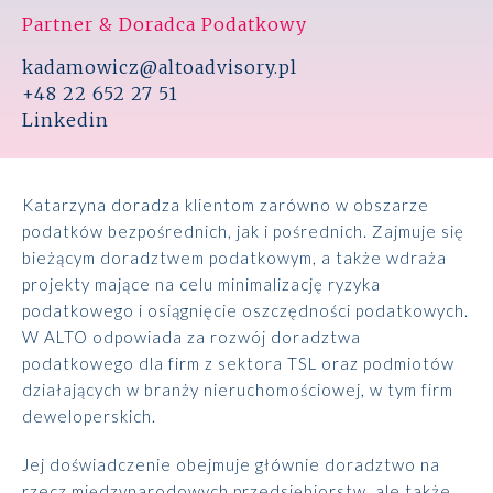
Partner & Doradca Podatkowy
kadamowicz@altoadvisory.pl
+48 22 652 27 51
Linkedin
Katarzyna doradza klientom zarówno w obszarze
podatków bezpośrednich, jak i pośrednich. Zajmuje się
bieżącym doradztwem podatkowym, a także wdraża
projekty mające na celu minimalizację ryzyka
podatkowego i osiągnięcie oszczędności podatkowych.
W ALTO odpowiada za rozwój doradztwa
podatkowego dla firm z sektora TSL oraz podmiotów
działających w branży nieruchomościowej, w tym firm
deweloperskich.
Jej doświadczenie obejmuje głównie doradztwo na
rzecz międzynarodowych przedsiębiorstw, ale także