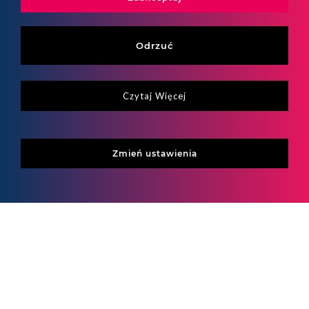
Odrzuć
Baza wiedzy
Czytaj Więcej
Zmień ustawienia