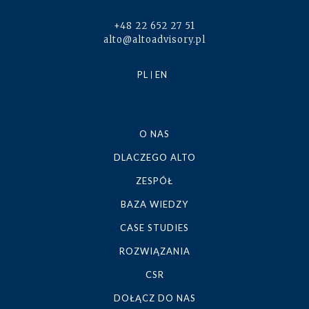
+48 22 652 27 51
alto@altoadvisory.pl
PL
EN
O NAS
DLACZEGO ALTO
ZESPÓŁ
BAZA WIEDZY
CASE STUDIES
ROZWIĄZANIA
CSR
DOŁĄCZ DO NAS