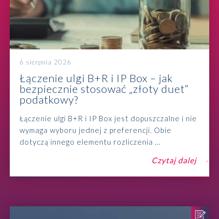
6 sierpnia 2026
Łączenie ulgi B+R i IP Box – jak
bezpiecznie stosować „złoty duet”
podatkowy?
Łączenie ulgi B+R i IP Box jest dopuszczalne i nie
wymaga wyboru jednej z preferencji. Obie
dotyczą innego elementu rozliczenia ...
Czytaj dalej