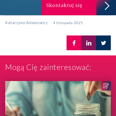
Skontaktuj się
Katarzyna Adamowicz
4 listopada 2025
Mogą Cię zainteresować: