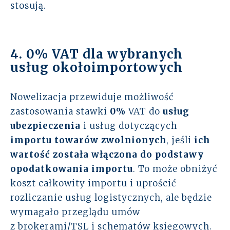
stosują.
4. 0% VAT dla wybranych
usług okołoimportowych
Nowelizacja przewiduje możliwość
zastosowania stawki
0%
VAT do
usług
ubezpieczenia
i usług dotyczących
importu towarów zwolnionych
, jeśli
ich
wartość została włączona do podstawy
opodatkowania importu
. To może obniżyć
koszt całkowity importu i uprościć
rozliczanie usług logistycznych, ale będzie
wymagało przeglądu umów
z brokerami/TSL i schematów księgowych.