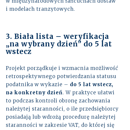
w międzynarodowych łańcuchach dostaw
i modelach tranzytowych.
3. Biała lista – weryfikacja
„na wybrany dzień” do 5 lat
wstecz
Projekt porządkuje i wzmacnia możliwość
retrospektywnego potwierdzania statusu
podatnika w wykazie –
do 5 lat wstecz,
na konkretny dzień
. W praktyce ułatwi
to podczas kontroli obronę zachowania
należytej staranności, o ile przedsiębiorcy
posiadają lub wdrożą procedurę należytej
staranności w zakresie VAT, do której się