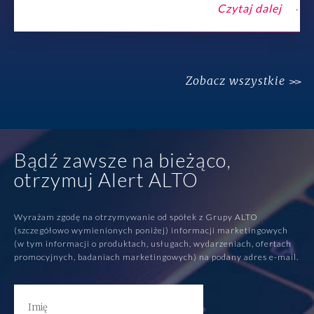
Czytaj dalej
Zobacz wszystkie
Bądź zawsze na bieżąco,
otrzymuj Alert ALTO
Wyrażam zgodę na otrzymywanie od spółek z Grupy ALTO
(szczegółowo wymienionych poniżej) informacji marketingowych
(w tym informacji o produktach, usługach, wydarzeniach, ofertach
promocyjnych, badaniach marketingowych) na podany adres e-mail.