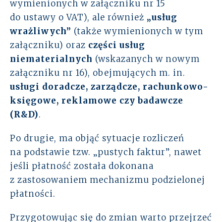
wymienionych w załączniku nr 15
do ustawy o VAT), ale również
„usług
wrażliwych”
(także wymienionych w tym
załączniku) oraz
części usług
niematerialnych
(wskazanych w nowym
załączniku nr 16), obejmujących m. in.
usługi doradcze, zarządcze, rachunkowo-
księgowe, reklamowe czy badawcze
(R&D)
.
Po drugie, ma objąć sytuacje rozliczeń
na podstawie tzw. „pustych faktur”, nawet
jeśli płatność została dokonana
z zastosowaniem mechanizmu podzielonej
płatności.
Przygotowując się do zmian warto przejrzeć