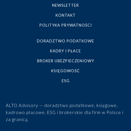
NEWSLETTER
KONTAKT
POLITYKA PRYWATNOŚCI
DORADZTWO PODATKOWE
KADRY I PŁACE
BROKER UBEZPIECZENIOWY
KSIĘGOWOŚĆ
ESG
ALTO Advisory — doradztwo podatkowe, księgowe,
kadrowo płacowe, ESG i brokerskie dla firm w Polsce i
za granicą.