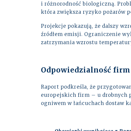
i różnorodność biologiczną. Prob
która zwiększa ryzyko pożarów p
Projekcje pokazują, że dalszy w
źródłem emisji. Ograniczenie wy
zatrzymania wzrostu temperatur
Odpowiedzialność firm 
Raport podkreśla, że przygotowa
europejskich firm – u drobnych 
ogniwem w łańcuchach dostaw ka