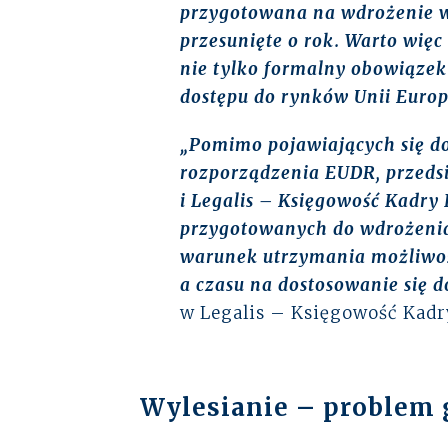
przygotowana na wdrożenie w
przesunięte o rok. Warto więc
nie tylko formalny obowiąze
dostępu do rynków Unii Europ
„Pomimo pojawiających się do
rozporządzenia EUDR, przeds
i
Legalis – Księgowość Kadry 
przygotowanych do wdrożenia
warunek utrzymania możliwoś
a czasu na dostosowanie się d
w Legalis – Księgowość Kadr
Wylesianie – problem 