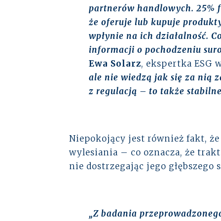
partnerów handlowych. 25% fi
że oferuje lub kupuje produkt
wpłynie na ich działalność. 
informacji o pochodzeniu sur
Ewa Solarz
, ekspertka ESG 
ale nie wiedzą jak się za nią 
z regulacją – to także stabiln
Niepokojący jest również fakt, 
wylesiania – co oznacza, że trak
nie dostrzegając jego głębszego
„Z badania przeprowadzonego 