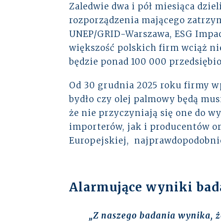
Zaledwie dwa i pół miesiąca dzie
rozporządzenia mającego zatrzy
UNEP/GRID-Warszawa, ESG Impact 
większość polskich firm wciąż n
będzie ponad 100 000 przedsiębi
Od 30 grudnia 2025 roku firmy w
bydło czy olej palmowy będą mus
że nie przyczyniają się one do 
importerów, jak i producentów o
Europejskiej,
najprawdopodobni
Alarmujące wyniki bad
„Z naszego badania wynika, że