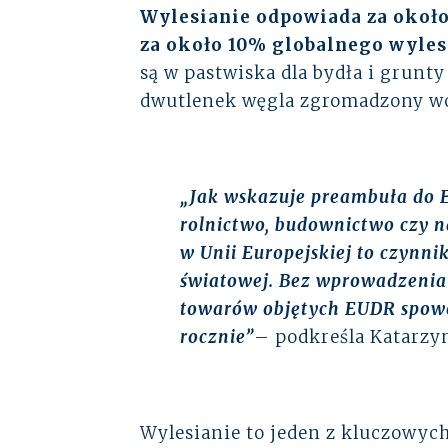
Wylesianie odpowiada za około
za około 10% globalnego wyles
są w pastwiska dla bydła i grunt
dwutlenek węgla zgromadzony wcz
„Jak wskazuje preambuła do E
rolnictwo, budownictwo czy n
w Unii Europejskiej to czynni
światowej. Bez wprowadzenia 
towarów objętych EUDR spowo
rocznie”
– podkreśla Katarz
Wylesianie to jeden z kluczowy