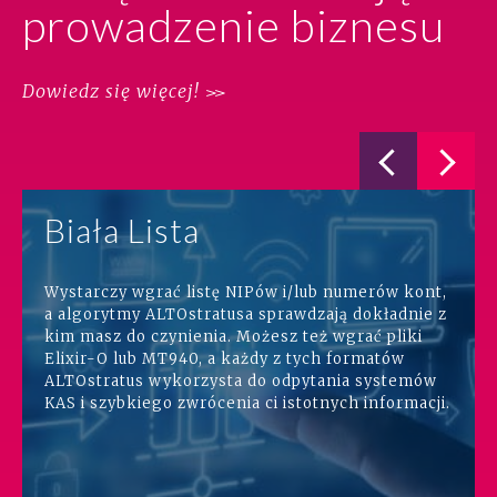
prowadzenie biznesu
Dowiedz się więcej!
Biała Lista
Wystarczy wgrać listę NIPów i/lub numerów kont,
a algorytmy ALTOstratusa sprawdzają dokładnie z
kim masz do czynienia. Możesz też wgrać pliki
Elixir-O lub MT940, a każdy z tych formatów
ALTOstratus wykorzysta do odpytania systemów
KAS i szybkiego zwrócenia ci istotnych informacji.