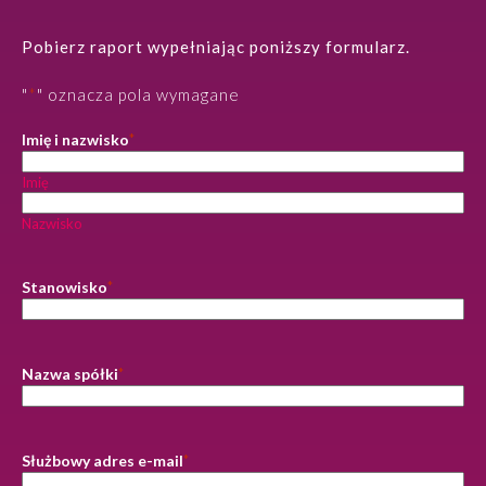
Pobierz raport wypełniając poniższy formularz.
"
*
" oznacza pola wymagane
Imię i nazwisko
*
Imię
Nazwisko
Stanowisko
*
Nazwa spółki
*
Służbowy adres e-mail
*