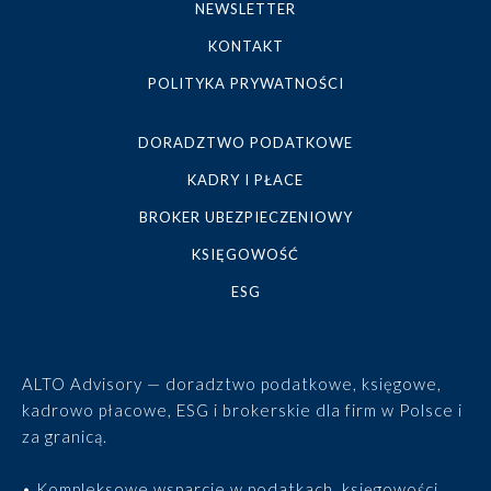
NEWSLETTER
KONTAKT
POLITYKA PRYWATNOŚCI
DORADZTWO PODATKOWE
KADRY I PŁACE
BROKER UBEZPIECZENIOWY
KSIĘGOWOŚĆ
ESG
ALTO Advisory — doradztwo podatkowe, księgowe,
kadrowo płacowe, ESG i brokerskie dla firm w Polsce i
za granicą.
• Kompleksowe wsparcie w podatkach, księgowości,