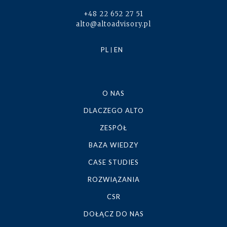
+48 22 652 27 51
alto@altoadvisory.pl
PL
EN
O NAS
DLACZEGO ALTO
ZESPÓŁ
BAZA WIEDZY
CASE STUDIES
ROZWIĄZANIA
CSR
DOŁĄCZ DO NAS