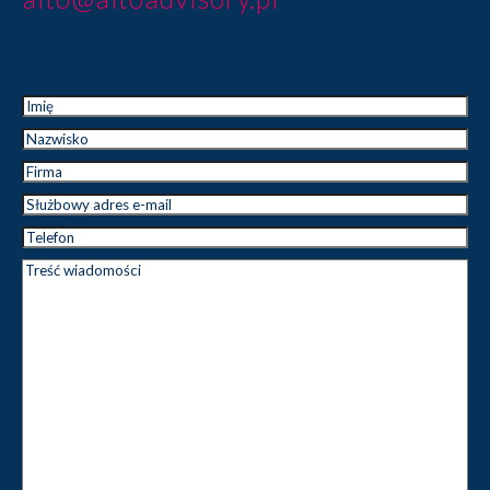
Imię
*
Imię
Nazwisko
*
Nazwisko
Firma
*
Służbowy
*
adres e-
Telefon
*
mail
Treść
*
wiadomości