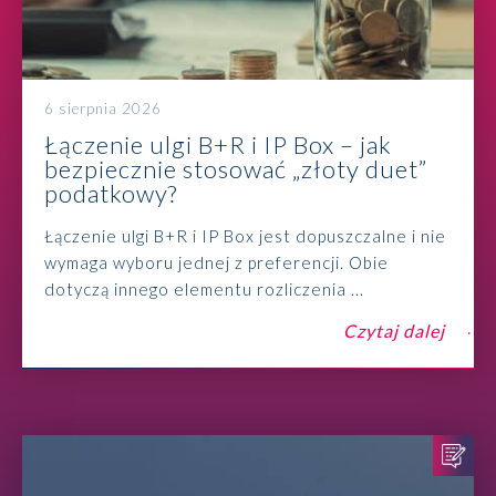
6 sierpnia 2026
Łączenie ulgi B+R i IP Box – jak
bezpiecznie stosować „złoty duet”
podatkowy?
Łączenie ulgi B+R i IP Box jest dopuszczalne i nie
wymaga wyboru jednej z preferencji. Obie
dotyczą innego elementu rozliczenia ...
Czytaj dalej