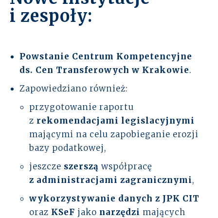
i zespoły:
Powstanie Centrum Kompetencyjne
ds. Cen Transferowych
w Krakowie
.
Zapowiedziano również:
przygotowanie raportu
z
rekomendacjami legislacyjnymi
mającymi na celu zapobieganie erozji
bazy podatkowej,
jeszcze
szerszą
współpracę
z administracjami zagranicznymi
,
wykorzystywanie danych z
JPK CIT
oraz
KSeF
jako
narzędzi
mających