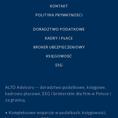
KONTAKT
POLITYKA PRYWATNOŚCI
DORADZTWO PODATKOWE
KADRY I PŁACE
BROKER UBEZPIECZENIOWY
KSIĘGOWOŚĆ
ESG
ALTO Advisory — doradztwo podatkowe, księgowe,
kadrowo płacowe, ESG i brokerskie dla firm w Polsce i
za granicą.
• Kompleksowe wsparcie w podatkach, księgowości,