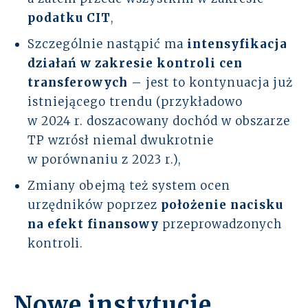
podatku CIT
,
Szczególnie nastąpić ma
intensyfikacja
działań w zakresie kontroli
cen
transferowych
– jest to kontynuacja już
istniejącego trendu (przykładowo
w 2024 r. doszacowany dochód w obszarze
TP wzrósł niemal dwukrotnie
w porównaniu z 2023 r.),
Zmiany obejmą też system ocen
urzędników poprzez
położenie nacisku
na efekt finansowy
przeprowadzonych
kontroli.
Nowe instytucje