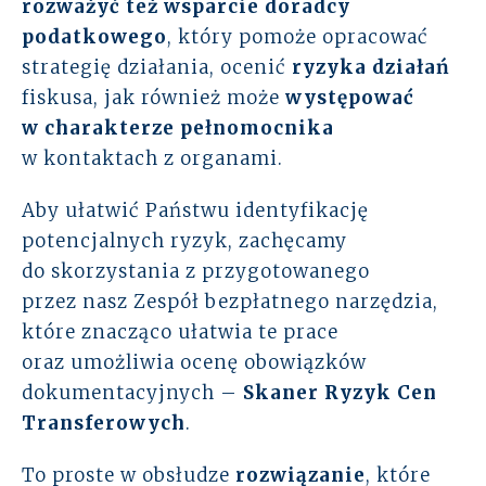
rozważyć też wsparcie
doradcy
podatkowego
, który pomoże opracować
strategię działania, ocenić
ryzyka działań
fiskusa, jak również może
występować
w charakterze pełnomocnika
w kontaktach z organami.
Aby ułatwić Państwu identyfikację
potencjalnych ryzyk, zachęcamy
do skorzystania z przygotowanego
przez nasz Zespół bezpłatnego narzędzia,
które znacząco ułatwia te prace
oraz umożliwia ocenę obowiązków
dokumentacyjnych –
Skaner Ryzyk Cen
Transferowych
.
To proste w obsłudze
rozwiązanie
, które