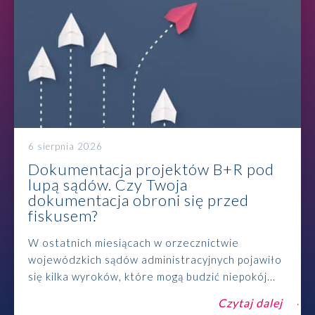
6 sierpnia 2026
Dokumentacja projektów B+R pod
lupą sądów. Czy Twoja
dokumentacja obroni się przed
fiskusem?
W ostatnich miesiącach w orzecznictwie
wojewódzkich sądów administracyjnych pojawiło
się kilka wyroków, które mogą budzić niepokój...
Czytaj dalej