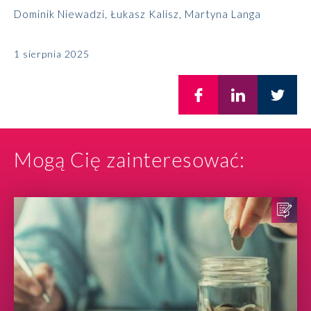
Dominik Niewadzi
,
Łukasz Kalisz
,
Martyna Langa
1 sierpnia 2025
Mogą Cię zainteresować: