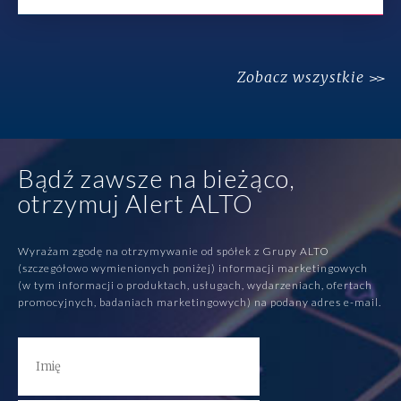
Zobacz wszystkie
Bądź zawsze na bieżąco,
otrzymuj Alert ALTO
Wyrażam zgodę na otrzymywanie od spółek z Grupy ALTO
(szczegółowo wymienionych poniżej) informacji marketingowych
(w tym informacji o produktach, usługach, wydarzeniach, ofertach
promocyjnych, badaniach marketingowych) na podany adres e-mail.