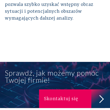
pozwala szybko uzyskać wstępny obraz
sytuacji i potencjalnych obszarów
wymagających dalszej analizy.
Sprawdź, jak możemy pomóc
Twojej firmie!
Skontaktuj się