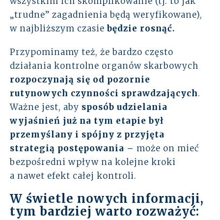
wszystkim ich skomplikowanie (tj. to jak
„trudne” zagadnienia będą weryfikowane),
w najbliższym czasie
będzie rosnąć.
Przypominamy też, że bardzo często
działania kontrolne organów skarbowych
rozpoczynają się od pozornie
rutynowych czynności sprawdzających
.
Ważne jest, aby
sposób udzielania
wyjaśnień już na tym etapie był
przemyślany i spójny z przyjęta
strategią postępowania –
może on mieć
bezpośredni wpływ na kolejne kroki
a nawet efekt całej kontroli.
W świetle nowych informacji,
tym bardziej warto rozważyć: