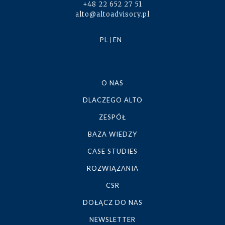
+48 22 652 27 51
alto@altoadvisory.pl
PL
EN
O NAS
DLACZEGO ALTO
ZESPÓŁ
BAZA WIEDZY
CASE STUDIES
ROZWIĄZANIA
CSR
DOŁĄCZ DO NAS
NEWSLETTER