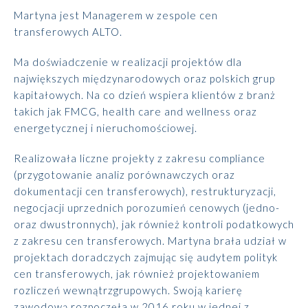
Martyna jest Managerem w zespole cen
transferowych ALTO.
Ma doświadczenie w realizacji projektów dla
największych międzynarodowych oraz polskich grup
kapitałowych. Na co dzień wspiera klientów z branż
takich jak FMCG, health care and wellness oraz
energetycznej i nieruchomościowej.
Realizowała liczne projekty z zakresu compliance
(przygotowanie analiz porównawczych oraz
dokumentacji cen transferowych), restrukturyzacji,
negocjacji uprzednich porozumień cenowych (jedno-
oraz dwustronnych), jak również kontroli podatkowych
z zakresu cen transferowych. Martyna brała udział w
projektach doradczych zajmując się audytem polityk
cen transferowych, jak również projektowaniem
rozliczeń wewnątrzgrupowych. Swoją karierę
zawodową rozpoczęła w 2016 roku w jednej z