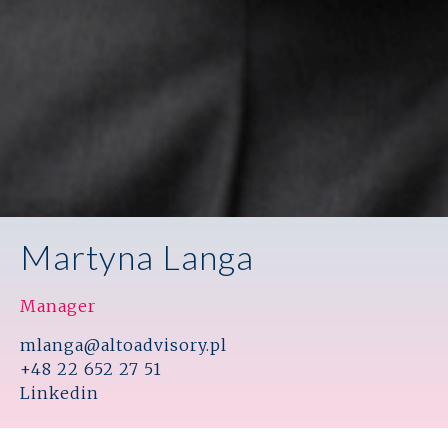
Martyna Langa
Manager
mlanga@altoadvisory.pl
+48 22 652 27 51
Linkedin