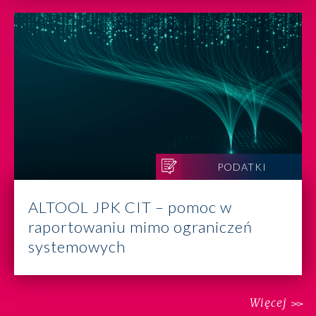
PODATKI
ALTOOL JPK CIT – pomoc w
raportowaniu mimo ograniczeń
systemowych
Więcej