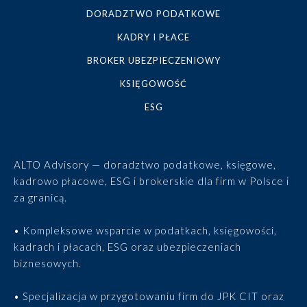
DORADZTWO PODATKOWE
KADRY I PŁACE
BROKER UBEZPIECZENIOWY
KSIĘGOWOŚĆ
ESG
ALTO Advisory — doradztwo podatkowe, księgowe,
kadrowo płacowe, ESG i brokerskie dla firm w Polsce i
za granicą.
• Kompleksowe wsparcie w podatkach, księgowości,
kadrach i płacach, ESG oraz ubezpieczeniach
biznesowych.
• Specjalizacja w przygotowaniu firm do JPK CIT oraz