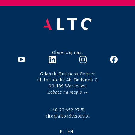
Obserwuj nas:
Gdański Business Center
ul. Inflancka 4b, Budynek C
00-189 Warszawa
Zobacz na mapie
+48 22 652 27 51
alto@altoadvisory.pl
PL
EN