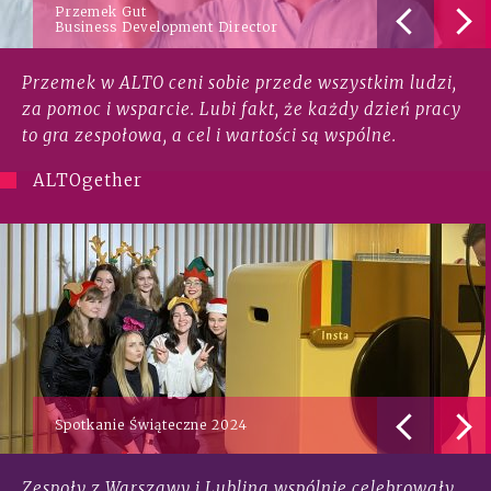
Przemek Gut
Business Development Director
Przemek w ALTO ceni sobie przede wszystkim ludzi,
za pomoc i wsparcie. Lubi fakt, że każdy dzień pracy
to gra zespołowa, a cel i wartości są wspólne.
ALTOgether
Spotkanie Świąteczne 2024
Zespoły z Warszawy i Lublina wspólnie celebrowały