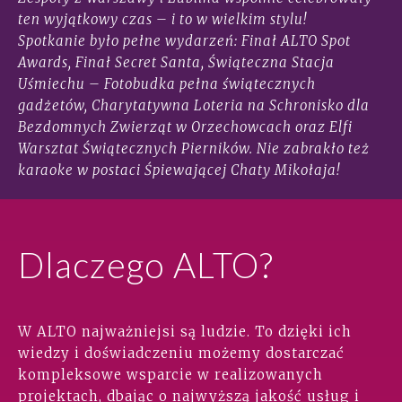
ten wyjątkowy czas – i to w wielkim stylu!
Spotkanie było pełne wydarzeń: Finał ALTO Spot
Awards, Finał Secret Santa, Świąteczna Stacja
Uśmiechu – Fotobudka pełna świątecznych
gadżetów, Charytatywna Loteria na Schronisko dla
Bezdomnych Zwierząt w Orzechowcach oraz Elfi
Warsztat Świątecznych Pierników. Nie zabrakło też
karaoke w postaci Śpiewającej Chaty Mikołaja!
Dlaczego ALTO?
W ALTO najważniejsi są ludzie. To dzięki ich
wiedzy i doświadczeniu możemy dostarczać
kompleksowe wsparcie w realizowanych
projektach, dbając o najwyższą jakość usług i