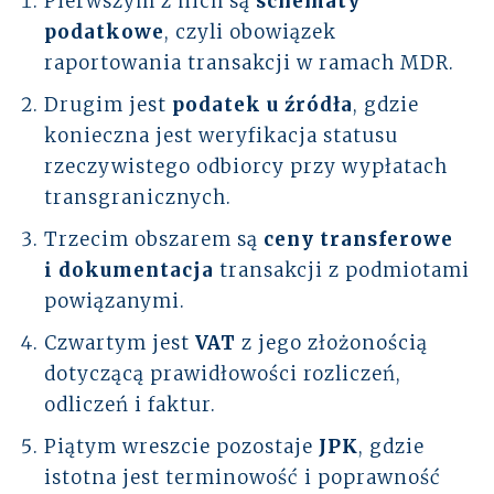
Pierwszym z nich są
schematy
podatkowe
, czyli obowiązek
raportowania transakcji w ramach MDR.
Drugim jest
podatek u źródła
, gdzie
konieczna jest weryfikacja statusu
rzeczywistego odbiorcy przy wypłatach
transgranicznych.
Trzecim obszarem są
ceny transferowe
i dokumentacja
transakcji z podmiotami
powiązanymi.
Czwartym jest
VAT
z jego złożonością
dotyczącą prawidłowości rozliczeń,
odliczeń i faktur.
Piątym wreszcie pozostaje
JPK
, gdzie
istotna jest terminowość i poprawność