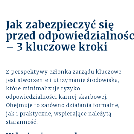
Jak zabezpieczyć się
przed odpowiedzialnośc
– 3 kluczowe kroki
Z perspektywy członka zarządu kluczowe
jest stworzenie i utrzymanie środowiska,
które minimalizuje ryzyko
odpowiedzialności karnej skarbowej.
Obejmuje to zarówno działania formalne,
jak i praktyczne, wspierające należytą
staranność.