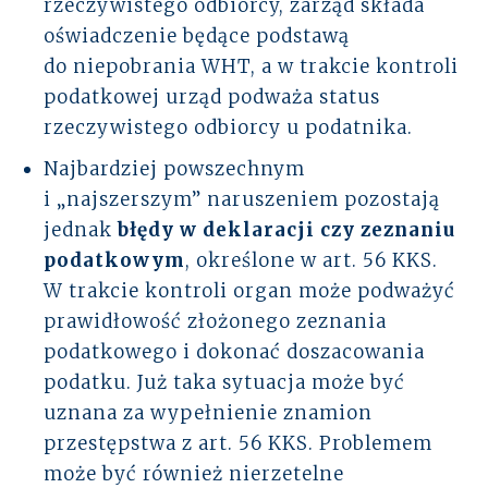
rzeczywistego odbiorcy, zarząd składa
oświadczenie będące podstawą
do niepobrania WHT, a w trakcie kontroli
podatkowej urząd podważa status
rzeczywistego odbiorcy u podatnika.
Najbardziej powszechnym
i „najszerszym” naruszeniem pozostają
jednak
błędy w deklaracji czy zeznaniu
podatkowym
, określone w art. 56 KKS.
W trakcie kontroli organ może podważyć
prawidłowość złożonego zeznania
podatkowego i dokonać doszacowania
podatku. Już taka sytuacja może być
uznana za wypełnienie znamion
przestępstwa z art. 56 KKS. Problemem
może być również nierzetelne