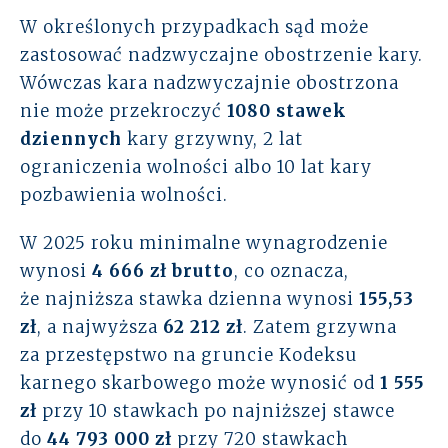
W określonych przypadkach sąd może
zastosować nadzwyczajne obostrzenie kary.
Wówczas kara nadzwyczajnie obostrzona
nie może przekroczyć
1080 stawek
dziennych
kary grzywny, 2 lat
ograniczenia wolności albo 10 lat kary
pozbawienia wolności.
W 2025 roku minimalne wynagrodzenie
wynosi
4 666 zł brutto
, co oznacza,
że najniższa stawka dzienna wynosi
155,53
zł
, a najwyższa
62 212 zł
. Zatem grzywna
za przestępstwo na gruncie Kodeksu
karnego skarbowego może wynosić od
1 555
zł
przy 10 stawkach po najniższej stawce
do
44 793 000 zł
przy 720 stawkach