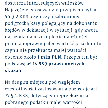
dostarcza interesujących wniosków.
Najczęściej stosowanym przepisem był art.
56 § 2 KKS, czyli czyn zabroniony
pod groźbą kary polegający na dokonaniu
błędów w deklaracji w sytuacji, gdy kwota
narażona na uszczuplenie należności
publicznoprawnej albo wartość przedmiotu
czynu nie przekracza małej wartości,
obecnie około
1 mln PLN
. Przepis ten był
podstawą aż
14 589 prawomocnych
skazań
.
Na drugim miejscu pod względem
częstotliwości zastosowania pozostaje art.
77 § 2 KKS, dotyczący nieprzekazania
pobranego podatku małej wartości