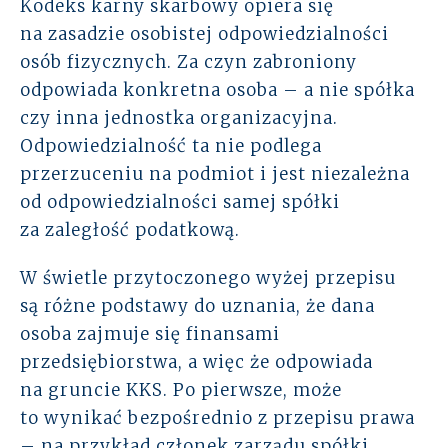
Kodeks karny skarbowy opiera się
na zasadzie osobistej odpowiedzialności
osób fizycznych. Za czyn zabroniony
odpowiada konkretna osoba – a nie spółka
czy inna jednostka organizacyjna.
Odpowiedzialność ta nie podlega
przerzuceniu na podmiot i jest niezależna
od odpowiedzialności samej spółki
za zaległość podatkową.
W świetle przytoczonego wyżej przepisu
są różne podstawy do uznania, że dana
osoba zajmuje się finansami
przedsiębiorstwa, a więc że odpowiada
na gruncie KKS. Po pierwsze, może
to wynikać bezpośrednio z przepisu prawa
– na przykład członek zarządu spółki