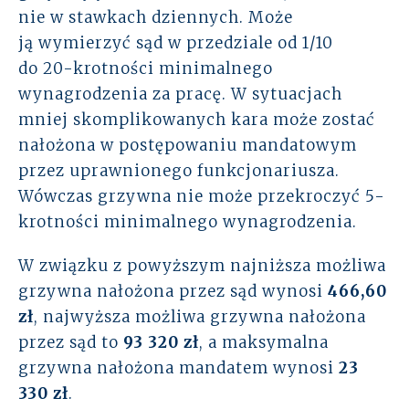
nie w stawkach dziennych. Może
ją wymierzyć sąd w przedziale od 1/10
do 20-krotności minimalnego
wynagrodzenia za pracę. W sytuacjach
mniej skomplikowanych kara może zostać
nałożona w postępowaniu mandatowym
przez uprawnionego funkcjonariusza.
Wówczas grzywna nie może przekroczyć 5-
krotności minimalnego wynagrodzenia.
W związku z powyższym najniższa możliwa
grzywna nałożona przez sąd wynosi
466,60
zł
, najwyższa możliwa grzywna nałożona
przez sąd to
93 320 zł
, a maksymalna
grzywna nałożona mandatem wynosi
23
330 zł
.