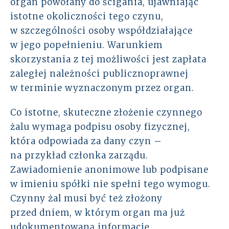
organ powołany do ścigania, ujawniając
istotne okoliczności tego czynu,
w szczególności osoby współdziałające
w jego popełnieniu. Warunkiem
skorzystania z tej możliwości jest zapłata
zaległej należności publicznoprawnej
w terminie wyznaczonym przez organ.
Co istotne, skuteczne złożenie czynnego
żalu wymaga podpisu osoby fizycznej,
która odpowiada za dany czyn –
na przykład członka zarządu.
Zawiadomienie anonimowe lub podpisane
w imieniu spółki nie spełni tego wymogu.
Czynny żal musi być też złożony
przed dniem, w którym organ ma już
udokumentowaną informację