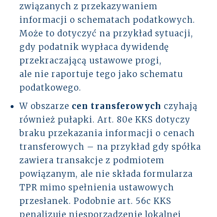
związanych z przekazywaniem
informacji o schematach podatkowych.
Może to dotyczyć na przykład sytuacji,
gdy podatnik wypłaca dywidendę
przekraczającą ustawowe progi,
ale nie raportuje tego jako schematu
podatkowego.
W obszarze
cen transferowych
czyhają
również pułapki. Art. 80e KKS dotyczy
braku przekazania informacji o cenach
transferowych – na przykład gdy spółka
zawiera transakcje z podmiotem
powiązanym, ale nie składa formularza
TPR mimo spełnienia ustawowych
przesłanek. Podobnie art. 56c KKS
penalizuje niesporządzenie lokalnej