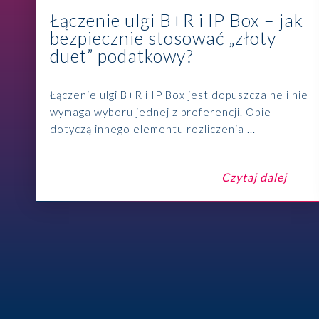
Łączenie ulgi B+R i IP Box – jak
bezpiecznie stosować „złoty
duet” podatkowy?
Łączenie ulgi B+R i IP Box jest dopuszczalne i nie
wymaga wyboru jednej z preferencji. Obie
dotyczą innego elementu rozliczenia ...
Czytaj dalej