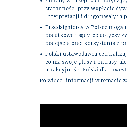
Zmiany w przepisach dotyczący
staranności przy wypłacie dy
interpretacji i długotrwałych 
Przedsiębiorcy w Polsce mogą 
podatkowe i sądy, co dotyczy 
podejścia oraz korzystania z p
Polski ustawodawca centralizu
co ma swoje plusy i minusy, a
atrakcyjności Polski dla inwes
Po więcej informacji w temacie 