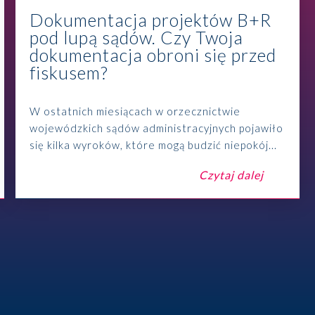
Dokumentacja projektów B+R
pod lupą sądów. Czy Twoja
dokumentacja obroni się przed
fiskusem?
W ostatnich miesiącach w orzecznictwie
wojewódzkich sądów administracyjnych pojawiło
się kilka wyroków, które mogą budzić niepokój...
Czytaj dalej