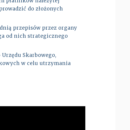
h płatników należytej
prowadzić do złożonych
dnią przepisów przez organy
a od nich strategicznego
o Urzędu Skarbowego,
tkowych w celu utrzymania