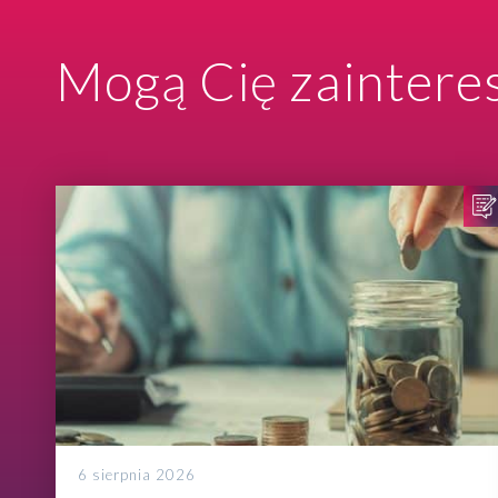
Mogą Cię zaintere
6 sierpnia 2026