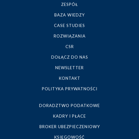
ZESPÓŁ
BAZA WIEDZY
CASE STUDIES
ROZWIĄZANIA
CSR
DOŁĄCZ DO NAS
NEWSLETTER
KONTAKT
POLITYKA PRYWATNOŚCI
DORADZTWO PODATKOWE
KADRY I PŁACE
BROKER UBEZPIECZENIOWY
KSIĘGOWOŚĆ