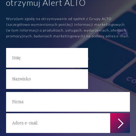
otrzymuj Alert ALTO
Wyrażam zgodę na otrzymywanie od spółek z Grupy ALTO
(szczegółowo wymienionych poniżej) informacji marketingowych
(w tym informacji o produktach, usługach, wydarzeniach, ofertach
promocyjnych, badaniach marketingowych) na podany adres e-mail.