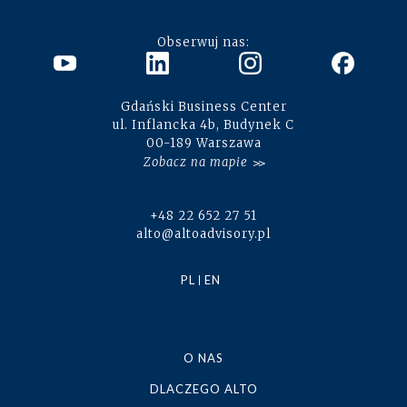
Obserwuj nas:
Gdański Business Center
ul. Inflancka 4b, Budynek C
00-189 Warszawa
Zobacz na mapie
+48 22 652 27 51
alto@altoadvisory.pl
PL
EN
O NAS
DLACZEGO ALTO