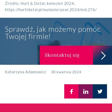
Źródło:
Hurt & Detal, kwiecień 2024,
https://hurtidetal.pl/wydanie/year,2024/eid,276/
Sprawdź, jak możemy pomóc
Twojej firmie!
Skontaktuj się
Katarzyna Adamowicz
30 kwietnia 2024