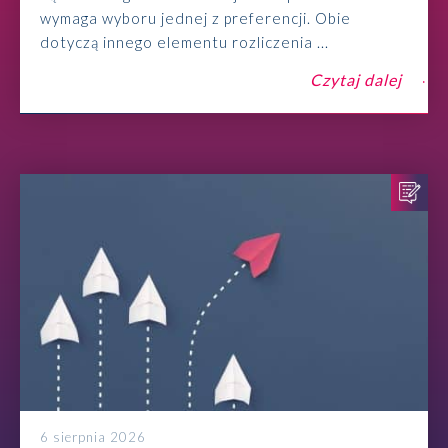
wymaga wyboru jednej z preferencji. Obie
dotyczą innego elementu rozliczenia ...
Czytaj dalej
6 sierpnia 2026