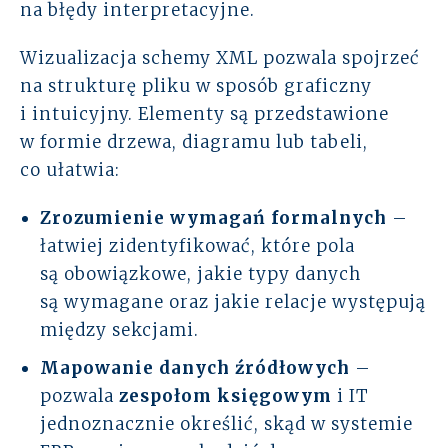
na błędy interpretacyjne.
Wizualizacja schemy XML pozwala spojrzeć
na strukturę pliku w sposób graficzny
i intuicyjny. Elementy są przedstawione
w formie drzewa, diagramu lub tabeli,
co ułatwia:
Zrozumienie wymagań formalnych
–
łatwiej zidentyfikować, które pola
są obowiązkowe, jakie typy danych
są wymagane oraz jakie relacje występują
między sekcjami.
Mapowanie danych źródłowych
–
pozwala
zespołom księgowym
i IT
jednoznacznie określić, skąd w systemie