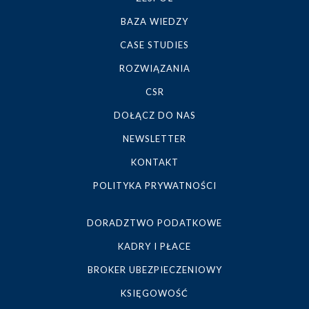
BAZA WIEDZY
CASE STUDIES
ROZWIĄZANIA
CSR
DOŁĄCZ DO NAS
NEWSLETTER
KONTAKT
POLITYKA PRYWATNOŚCI
DORADZTWO PODATKOWE
KADRY I PŁACE
BROKER UBEZPIECZENIOWY
KSIĘGOWOŚĆ