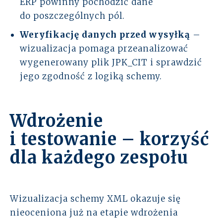
ERP powinny pochodzić dane
do poszczególnych pól.
Weryfikację danych przed wysyłką
–
wizualizacja pomaga przeanalizować
wygenerowany plik JPK_CIT i sprawdzić
jego zgodność z logiką schemy.
Wdrożenie
i testowanie – korzyść
dla każdego zespołu
Wizualizacja schemy XML okazuje się
nieoceniona już na etapie wdrożenia