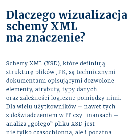
Dlaczego wizualizacja
schemy XML
ma znaczenie?
Schemy XML (XSD), które definiują
strukturę plików JPK, są technicznymi
dokumentami opisującymi dozwolone
elementy, atrybuty, typy danych
oraz zależności logiczne pomiędzy nimi.
Dla wielu użytkowników – nawet tych
z doświadczeniem w IT czy finansach –
analiza „gołego” pliku XSD jest
nie tylko czasochłonna, ale i podatna