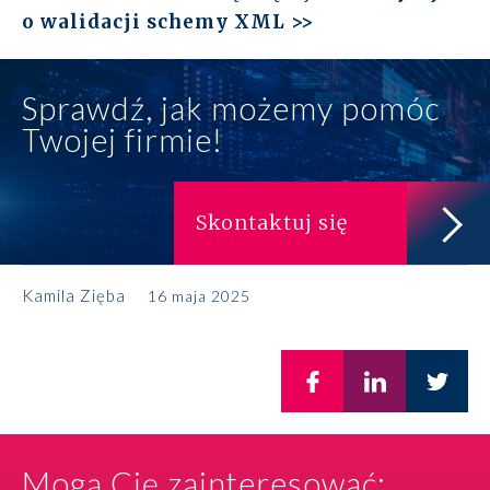
o walidacji schemy XML >>
Sprawdź, jak możemy pomóc
Twojej firmie!
Skontaktuj się
Kamila Zięba
16 maja 2025
Mogą Cię zainteresować: