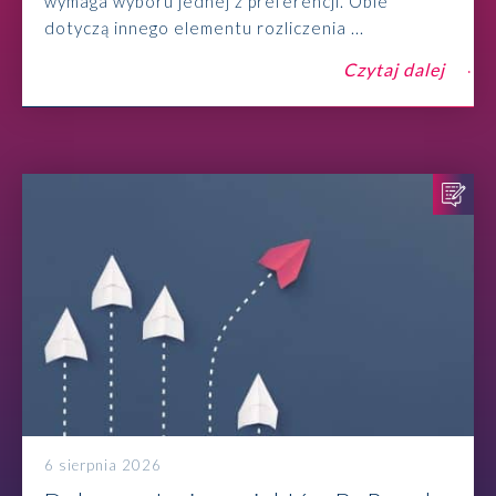
wymaga wyboru jednej z preferencji. Obie
dotyczą innego elementu rozliczenia ...
Czytaj dalej
6 sierpnia 2026