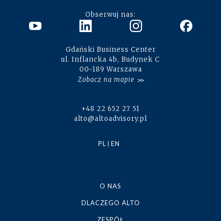
Obserwuj nas:
Gdański Business Center
ul. Inflancka 4b, Budynek C
00-189 Warszawa
Zobacz na mapie
+48 22 652 27 51
alto@altoadvisory.pl
PL
EN
O NAS
DLACZEGO ALTO
ZESPÓŁ