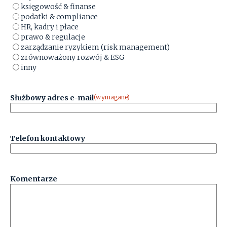
księgowość & finanse
podatki & compliance
HR, kadry i płace
prawo & regulacje
zarządzanie ryzykiem (risk management)
zrównoważony rozwój & ESG
inny
Służbowy adres e-mail
(wymagane)
Telefon kontaktowy
Komentarze