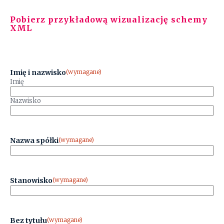
Pobierz przykładową wizualizację schemy
XML
Imię i nazwisko
(wymagane)
Imię
Nazwisko
Nazwa spółki
(wymagane)
Stanowisko
(wymagane)
Bez tytułu
(wymagane)