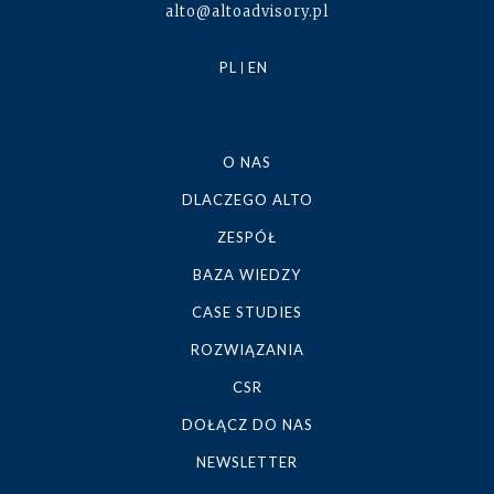
alto@altoadvisory.pl
PL
EN
O NAS
DLACZEGO ALTO
ZESPÓŁ
BAZA WIEDZY
CASE STUDIES
ROZWIĄZANIA
CSR
DOŁĄCZ DO NAS
NEWSLETTER