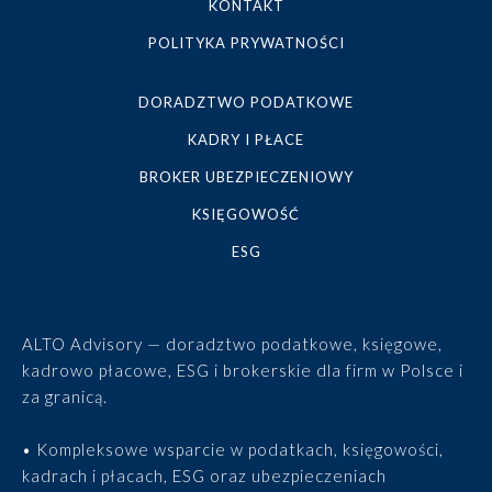
KONTAKT
POLITYKA PRYWATNOŚCI
DORADZTWO PODATKOWE
KADRY I PŁACE
BROKER UBEZPIECZENIOWY
KSIĘGOWOŚĆ
ESG
ALTO Advisory — doradztwo podatkowe, księgowe,
kadrowo płacowe, ESG i brokerskie dla firm w Polsce i
za granicą.
• Kompleksowe wsparcie w podatkach, księgowości,
kadrach i płacach, ESG oraz ubezpieczeniach