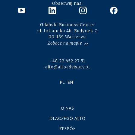
Obserwuj nas:
Gdański Business Center
ul. Inflancka 4b, Budynek C
00-189 Warszawa
Zobacz na mapie
+48 22 652 27 51
alto@altoadvisory.pl
PL
EN
O NAS
DLACZEGO ALTO
ZESPÓŁ