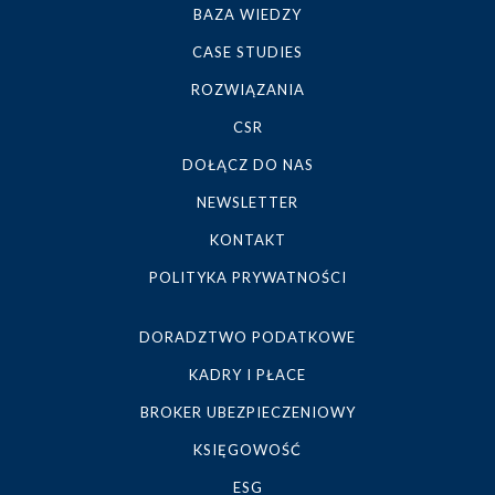
BAZA WIEDZY
CASE STUDIES
ROZWIĄZANIA
CSR
DOŁĄCZ DO NAS
NEWSLETTER
KONTAKT
POLITYKA PRYWATNOŚCI
DORADZTWO PODATKOWE
KADRY I PŁACE
BROKER UBEZPIECZENIOWY
KSIĘGOWOŚĆ
ESG