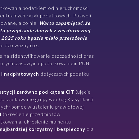
tkowania podatkiem od nieruchomości,
wentualnych ryzyk podatkowych. Pozwoli
owane, a co nie.
Warto zapamiętać, że
tu przepisanie danych z zeszłorocznej
 2025 roku będzie miało przełożenie
bardzo ważny rok.
le na zidentyfikowanie oszczędności oraz
z dotychczasowym opodatkowaniem PON.
 i nadpłatowych
dotyczących podatku
stycji
zarówno pod kątem CIT
(ujęcie
porządkowanie grupy według Klasyfikacji
ych; pomoc w ustaleniu prawidłowej
N
(określenie przedmiotów
tkowania, określenie momentu
 najbardziej korzystny i bezpieczny
dla