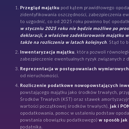
Przegląd majątku
pod kątem prawidłowego opoda
zidentyfikowania oszczędności, zabezpieczenia e
to uzgodnić, co od 2025 roku powinno być opodatk
w styczniu 2025 roku nie będzie możliwe po pros
deklaracji, a właściwe zadeklarowanie majątku w
także na rozliczenia w latach kolejnych
. Stąd to 
Inwentaryzacja majątku
, która pozwoli równoleg
zabezpieczenie ewentualnych ryzyk związanych 
Reprezentacja w postępowaniach wymiarowych
od nieruchomości.
Rozliczenie podatkowe nowopowstających inwe
powstającego majątku jako środków trwałych, przy
Środków Trwałych (KŚT) oraz stawek amortyzacyjn
wartości początkowej środków trwałych),
jak i PO
opodatkowania, pomoc w ustaleniu podstaw opoda
powstania obowiązku podatkowego)
w sposób jak
podatnika.