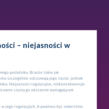
ści – niejasności w
nego podatnika. Branże takie jak
ka szczególnie odczuwają jego ciężar, jednak
nika. Niejasności regulacyjne, niekonsekwencje
 prawne czynią go obszarem wymagającym
ę w jego regulacjach. A powinno być odwrotnie.