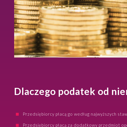
Dlaczego podatek od nie
Przedsiębiorcy płacą go według najwyższych sta
Przedsiębiorcy płacą za dodatkowy przedmiot o