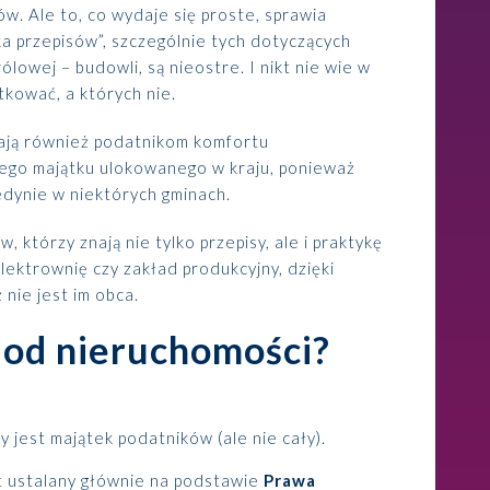
ów. Ale to, co wydaje się proste, sprawia
ka przepisów”, szczególnie tych dotyczących
owej – budowli, są nieostre. I nikt nie wie w
tkować, a których nie.
dają również podatnikom komfortu
go majątku ulokowanego w kraju, ponieważ
edynie w niektórych gminach.
 którzy znają nie tylko przepisy, ale i praktykę
lektrownię czy zakład produkcyjny, dzięki
nie jest im obca.
 od nieruchomości?
jest majątek podatników (ale nie cały).
 ustalany głównie na podstawie
Prawa