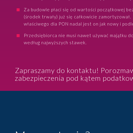
Za budowle płaci się od wartości początkowej be
(środek trwały) już się całkowicie zamortyzował.
właściwego dla PON nadal jest on jak nowy i pod
Przedsiębiorca nie musi nawet używać majątku do 
według najwyższych stawek.
Zapraszamy do kontaktu! Porozmawi
zabezpieczenia pod kątem podatko