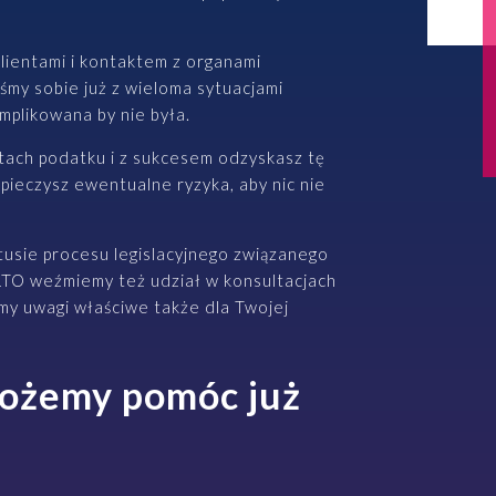
lientami i kontaktem z organami
śmy sobie już z wieloma sytuacjami
mplikowana by nie była.
atach podatku i z sukcesem odzyskasz tę
pieczysz ewentualne ryzyka, aby nic nie
tusie procesu legislacyjnego związanego
LTO weźmiemy też udział w konsultacjach
my uwagi właściwe także dla Twojej
możemy pomóc już