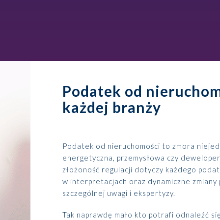
Podatek od nieruchomo
każdej branży
Podatek od nieruchomości to zmora niejed
energetyczna, przemysłowa czy dewelopers
złożoność regulacji dotyczy każdego podat
w interpretacjach oraz dynamiczne zmiany
szczególnej uwagi i ekspertyzy.
Tak naprawdę mało kto potrafi odnaleźć si