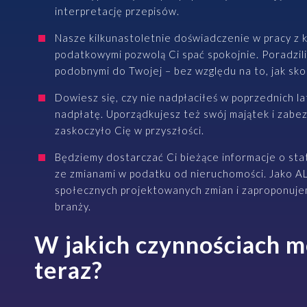
interpretację przepisów.
Nasze kilkunastoletnie doświadczenie w pracy z k
podatkowymi pozwolą Ci spać spokojnie. Poradzili
podobnymi do Twojej – bez względu na to, jak sko
Dowiesz się, czy nie nadpłaciłeś w poprzednich l
nadpłatę. Uporządkujesz też swój majątek i zabez
zaskoczyło Cię w przyszłości.
Będziemy dostarczać Ci bieżące informacje o sta
ze zmianami w podatku od nieruchomości. Jako A
społecznych projektowanych zmian i zaproponuje
branży.
W jakich czynnościach 
teraz?