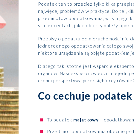
Podatek ten to przecież tylko kilka przepis
najwięcej problemów w praktyce. Bo te „kil
przedmiotów opodatkowania, w tym jego król
stu procentach, jakie obiekty należy opoda
Przepisy o podatku od nieruchomości nie 
jednorodnego opodatkowania całego swoje
niektóre urządzenia są objęte podatkiem j
Dlatego tak istotne jest wsparcie ekspertów,
organów. Nasi eksperci zwiedzili niejedną e
czemu perspektywa przedsiębiorcy również 
Co cechuje podatek
To podatek
majątkowy
– opodatkowany 
Przedmiot opodatkowania obecnie jest