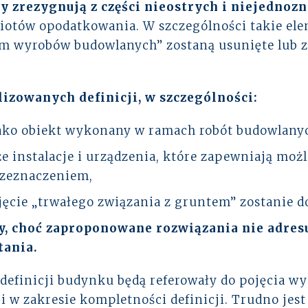
 zrezygnują z części nieostrych i niejednoz
iotów opodatkowania. W szczególności takie ele
em wyrobów budowlanych” zostaną usunięte lub 
izowanych definicji, w szczególności:
ako obiekt wykonany w ramach robót budowlany
 instalacje i urządzenia, które zapewniają możl
rzeznaczeniem,
ęcie „trwałego związania z gruntem” zostanie 
y, choć zaproponowane rozwiązania nie adres
tania.
definicji budynku będą referowały do pojęcia w
i w zakresie kompletności definicji. Trudno jes