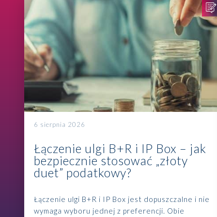
6 sierpnia 2026
Łączenie ulgi B+R i IP Box – jak
bezpiecznie stosować „złoty
duet” podatkowy?
Łączenie ulgi B+R i IP Box jest dopuszczalne i nie
wymaga wyboru jednej z preferencji. Obie