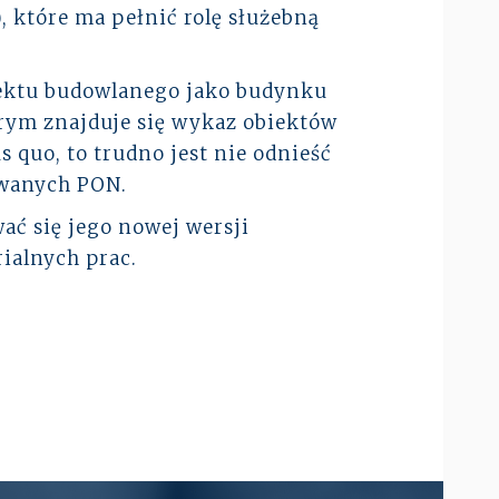
, które ma pełnić rolę służebną
iektu budowlanego jako budynku
tórym znajduje się wykaz obiektów
quo, to trudno jest nie odnieść
owanych PON.
ać się jego nowej wersji
ialnych prac.