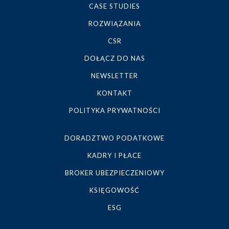
CASE STUDIES
ROZWIĄZANIA
CSR
DOŁĄCZ DO NAS
NEWSLETTER
KONTAKT
POLITYKA PRYWATNOŚCI
DORADZTWO PODATKOWE
KADRY I PŁACE
BROKER UBEZPIECZENIOWY
KSIĘGOWOŚĆ
ESG