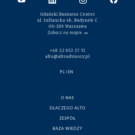
Gdański Business Center
ul. Inflancka 4b, Budynek C
00-189 Warszawa
Zobacz na mapie
+48 22 652 27 51
alto@altoadvisory.pl
PL
EN
O NAS
DLACZEGO ALTO
ZESPÓŁ
BAZA WIEDZY