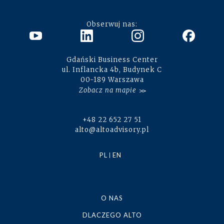
Obserwuj nas:
Gdański Business Center
ul. Inflancka 4b, Budynek C
00-189 Warszawa
Zobacz na mapie
+48 22 652 27 51
alto@altoadvisory.pl
PL
EN
O NAS
DLACZEGO ALTO