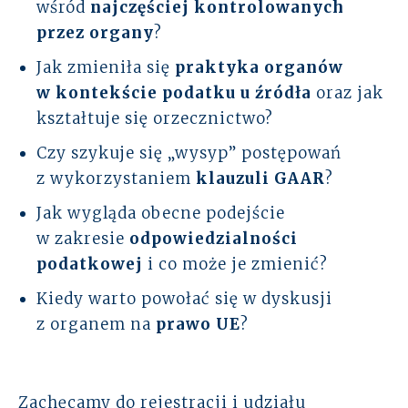
wśród
najczęściej kontrolowanych
przez organy
?
Jak zmieniła się
praktyka organów
w kontekście podatku u źródła
oraz jak
kształtuje się orzecznictwo?
Czy szykuje się „wysyp” postępowań
z wykorzystaniem
klauzuli GAAR
?
Jak wygląda obecne podejście
w zakresie
odpowiedzialności
podatkowej
i co może je zmienić?
Kiedy warto powołać się w dyskusji
z organem na
prawo UE
?
Zachęcamy do rejestracji i udziału