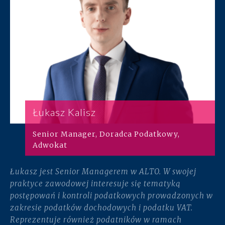
Łukasz Kalisz
Senior Manager, Doradca Podatkowy,
Adwokat
Łukasz jest Senior Managerem w ALTO. W swojej
praktyce zawodowej interesuje się tematyką
postępowań i kontroli podatkowych prowadzonych w
zakresie podatków dochodowych i podatku VAT.
Reprezentuje również podatników w ramach