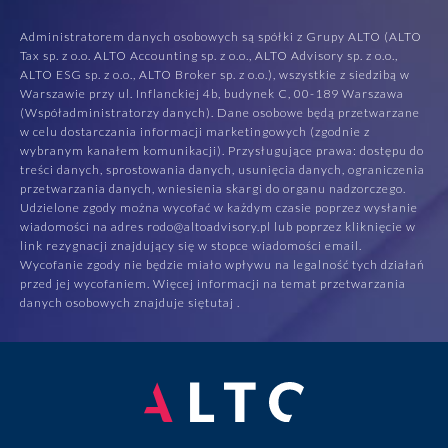
Administratorem danych osobowych są spółki z Grupy ALTO (ALTO
Tax sp. z o.o. ALTO Accounting sp. z o.o., ALTO Advisory sp. z o.o.,
ALTO ESG sp. z o.o., ALTO Broker sp. z o.o.), wszystkie z siedzibą w
Warszawie przy ul. Inflanckiej 4b, budynek C, 00-189 Warszawa
(Współadministratorzy danych). Dane osobowe będą przetwarzane
w celu dostarczania informacji marketingowych (zgodnie z
wybranym kanałem komunikacji). Przysługujące prawa: dostępu do
treści danych, sprostowania danych, usunięcia danych, ograniczenia
przetwarzania danych, wniesienia skargi do organu nadzorczego.
Udzielone zgody można wycofać w każdym czasie poprzez wysłanie
wiadomości na adres rodo@altoadvisory.pl lub poprzez kliknięcie w
link rezygnacji znajdujący się w stopce wiadomości email.
Wycofanie zgody nie będzie miało wpływu na legalność tych działań
przed jej wycofaniem. Więcej informacji na temat przetwarzania
danych osobowych znajduje się
tutaj
.