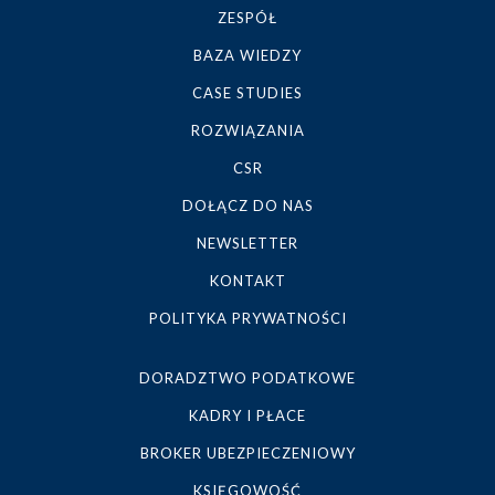
ZESPÓŁ
BAZA WIEDZY
CASE STUDIES
ROZWIĄZANIA
CSR
DOŁĄCZ DO NAS
NEWSLETTER
KONTAKT
POLITYKA PRYWATNOŚCI
DORADZTWO PODATKOWE
KADRY I PŁACE
BROKER UBEZPIECZENIOWY
KSIĘGOWOŚĆ