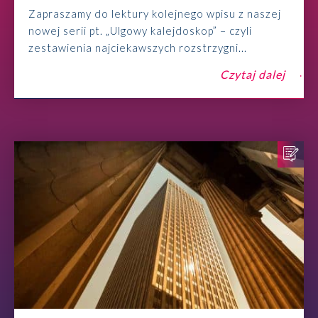
Zapraszamy do lektury kolejnego wpisu z naszej
nowej serii pt. „Ulgowy kalejdoskop” – czyli
zestawienia najciekawszych rozstrzygni...
Czytaj dalej