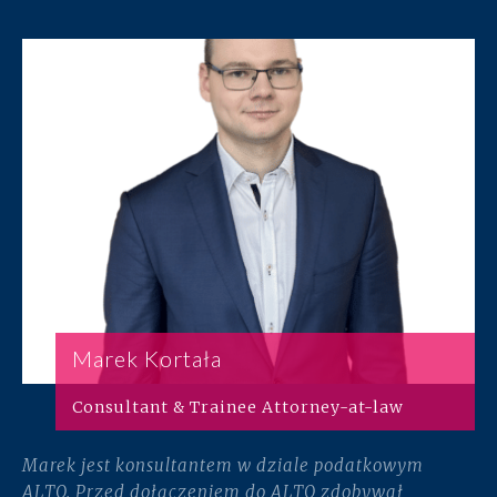
Marek Kortała
Consultant & Trainee Attorney-at-law
Marek jest konsultantem w dziale podatkowym
ALTO. Przed dołączeniem do ALTO zdobywał