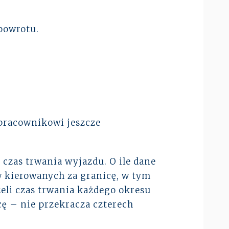
powrotu.
pracownikowi jeszcze
czas trwania wyjazdu. O ile dane
 kierowanych za granicę, w tym
eli czas trwania każdego okresu
ę – nie przekracza czterech