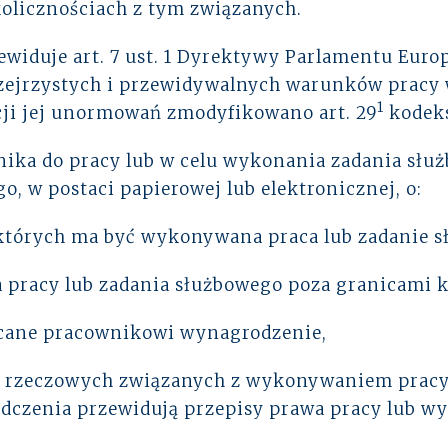
kolicznościach z tym związanych.
iduje art. 7 ust. 1 Dyrektywy Parlamentu Europe
przejrzystych i przewidywalnych warunków pracy 
1
acji jej unormowań zmodyfikowano art. 29
kodeks
ika do pracy lub w celu wykonania zadania służ
 w postaci papierowej lub elektronicznej, o:
których ma być wykonywana praca lub zadanie s
pracy lub zadania służbowego poza granicami k
acane pracownikowi wynagrodzenie,
b rzeczowych związanych z wykonywaniem pracy
iadczenia przewidują przepisy prawa pracy lub w