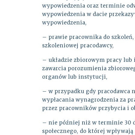
wypowiedzenia oraz terminie odwo
wypowiedzenia w dacie przekazyw
wypowiedzenia,
– prawie pracownika do szkoleń, 
szkoleniowej pracodawcy,
– układzie zbiorowym pracy lub
zawarcia porozumienia zbioroweg
organów lub instytucji,
– w przypadku gdy pracodawca nie
wypłacania wynagrodzenia za pra
przez pracowników przybycia i o
– nie później niż w terminie 30 
społecznego, do której wpływają