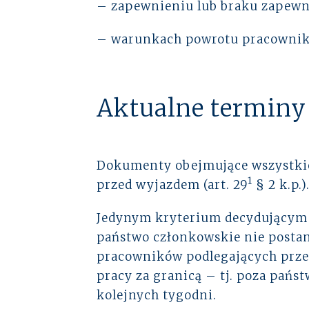
– zapewnieniu lub braku zapewn
– warunkach powrotu pracownika
Aktualne terminy
Dokumenty obejmujące wszystkie
1
przed wyjazdem (art. 29
§ 2 k.p.)
Jedynym kryterium decydującym o
państwo członkowskie nie posta
pracowników podlegających przep
pracy za granicą – tj. poza pań
kolejnych tygodni.