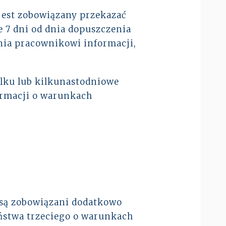
 jest zobowiązany przekazać
e 7 dni od dnia dopuszczenia
nia pracownikowi informacji,
ilku lub kilkunastodniowe
ormacji o warunkach
 są zobowiązani dodatkowo
stwa trzeciego o warunkach