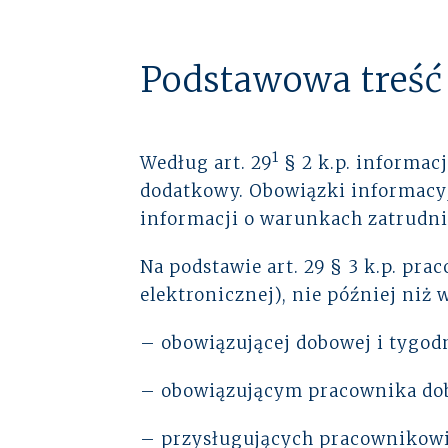
Podstawowa treść
1
Według art. 29
§ 2 k.p. informac
dodatkowy. Obowiązki informacy
informacji o warunkach zatrudni
Na podstawie art. 29 § 3 k.p. pr
elektronicznej), nie później niż
– obowiązującej dobowej i tygod
– obowiązującym pracownika do
– przysługujących pracownikowi