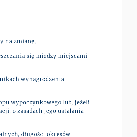
,
y na zmianę,
szczania się między miejscami
dnikach wynagrodzenia
opu wypoczynkowego lub, jeżeli
ji, o zasadach jego ustalania
alnych, długości okresów