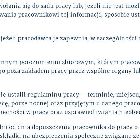
łania się do sądu pracy lub, jeżeli nie jest moż
ania pracownikowi tej informacji, sposobie ust
jeżeli pracodawca je zapewnia, w szczególności 
 innym porozumieniu zbiorowym, którym pracown
o poza zakładem pracy przez wspólne organy lub
 ustalił regulaminu pracy – terminie, miejscu, 
cę, porze nocnej oraz przyjętym u danego prac
becności w pracy oraz usprawiedliwiania nieobe
dni od dnia dopuszczenia pracownika do pracy o 
 składki na ubezpieczenia społeczne związane z