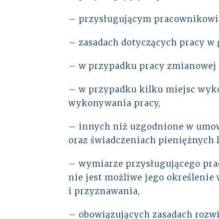
– przysługującym pracownikow
– zasadach dotyczących pracy w 
– w przypadku pracy zmianowej 
– w przypadku kilku miejsc wyk
wykonywania pracy,
– innych niż uzgodnione w umow
oraz świadczeniach pieniężnych 
– wymiarze przysługującego prac
nie jest możliwe jego określenie
i przyznawania,
– obowiązujących zasadach rozw