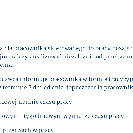
ja dla pracownika skierowanego do pracy poza g
jne należy zrealizować niezależnie od przekaz
enia.
acodawca informuje pracownika w formie tradycyj
 w terminie 7 dni od dnia dopuszczenia pracownik
niowej normie czasu pracy,
bowym i tygodniowym wymiarze czasu pracy,
 przerwach w pracy,