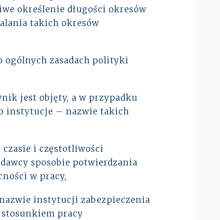
liwe określenie długości okresów
alania takich okresów
o ogólnych zasadach polityki
ik jest objęty, a w przypadku
 instytucje – nazwie takich
czasie i częstotliwości
odawcy sposobie potwierdzania
cności w pracy,
nazwie instytucji zabezpieczenia
e stosunkiem pracy