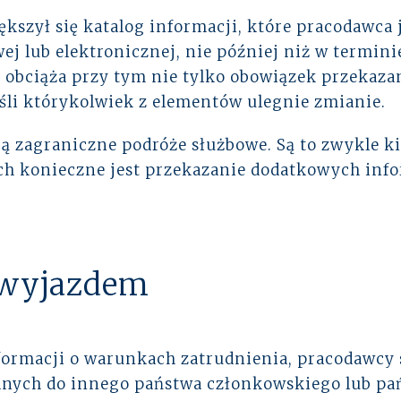
ększył się katalog informacji, które pracodawca
j lub elektronicznej, nie później niż w termini
 obciąża przy tym nie tylko obowiązek przekaza
jeśli którykolwiek z elementów ulegnie zmianie.
ą zagraniczne podróże służbowe. Są to zwykle k
ch konieczne jest przekazanie dodatkowych inf
 wyjazdem
informacji o warunkach zatrudnienia, pracodawcy
ych do innego państwa członkowskiego lub pań