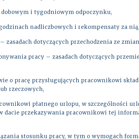
i dobowym i tygodniowym odpoczynku,
godzinach nadliczbowych i rekompensaty za nią
– zasadach dotyczących przechodzenia ze zmian
onywania pracy – zasadach dotyczących przemie
ie o pracę przysługujących pracownikowi skła
lub rzeczowych,
ownikowi płatnego urlopu, w szczególności url
 w dacie przekazywania pracownikowi tej informac
iązania stosunku pracy, w tym o wymogach form