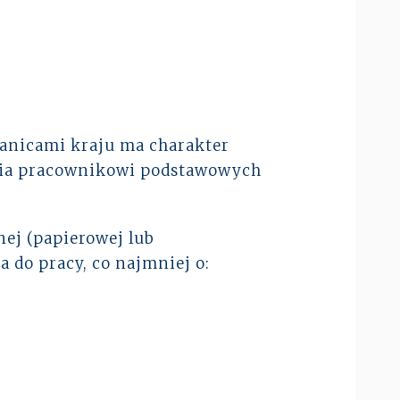
ranicami kraju ma charakter
ania pracownikowi podstawowych
nej (papierowej lub
a do pracy, co najmniej o: