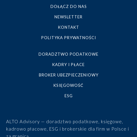
DOŁĄCZ DO NAS
NEWSLETTER
KONTAKT
POLITYKA PRYWATNOŚCI
DORADZTWO PODATKOWE
KADRY I PŁACE
BROKER UBEZPIECZENIOWY
KSIĘGOWOŚĆ
ESG
ALTO Advisory — doradztwo podatkowe, księgowe,
kadrowo płacowe, ESG i brokerskie dla firm w Polsce i
za granicą.