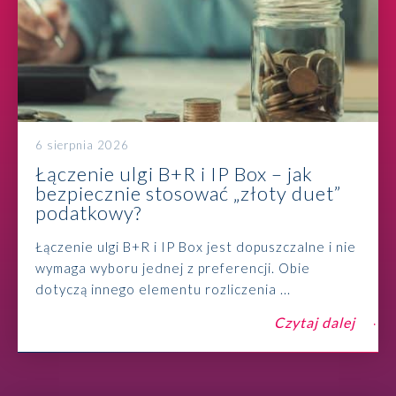
6 sierpnia 2026
Łączenie ulgi B+R i IP Box – jak
bezpiecznie stosować „złoty duet”
podatkowy?
Łączenie ulgi B+R i IP Box jest dopuszczalne i nie
wymaga wyboru jednej z preferencji. Obie
dotyczą innego elementu rozliczenia ...
Czytaj dalej