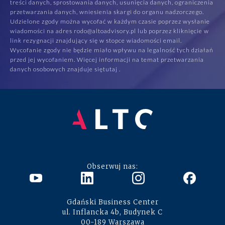
treści danych, sprostowania danych, usunięcia danych, ograniczenia
przetwarzania danych, wniesienia skargi do organu nadzorczego.
Udzielone zgody można wycofać w każdym czasie poprzez wysłanie
wiadomości na adres rodo@altoadvisory.pl lub poprzez kliknięcie w
link rezygnacji znajdujący się w stopce wiadomości email.
Wycofanie zgody nie będzie miało wpływu na legalność tych działań
przed jej wycofaniem. Więcej informacji na temat przetwarzania
danych osobowych znajduje się
tutaj
.
Obserwuj nas:
Gdański Business Center
ul. Inflancka 4b, Budynek C
00-189 Warszawa