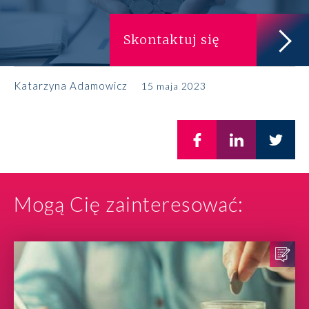
Skontaktuj się
Katarzyna Adamowicz
15 maja 2023
Mogą Cię zainteresować: