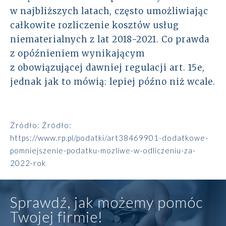
w najbliższych latach, często umożliwiając
całkowite rozliczenie kosztów usług
niematerialnych z lat 2018-2021. Co prawda
z opóźnieniem wynikającym
z obowiązującej dawniej regulacji art. 15e,
jednak jak to mówią: lepiej późno niż wcale.
Źródło:
Źródło:
https://www.rp.pl/podatki/art38469901-dodatkowe-
pomniejszenie-podatku-mozliwe-w-odliczeniu-za-
2022-rok
Sprawdź, jak możemy pomóc
Twojej firmie!