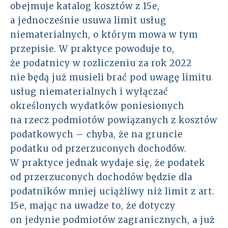
obejmuje katalog kosztów z 15e,
a jednocześnie usuwa limit usług
niematerialnych, o którym mowa w tym
przepisie. W praktyce powoduje to,
że podatnicy w rozliczeniu za rok 2022
nie będą już musieli brać pod uwagę limitu
usług niematerialnych i wyłączać
określonych wydatków poniesionych
na rzecz podmiotów powiązanych z kosztów
podatkowych – chyba, że na gruncie
podatku od przerzuconych dochodów.
W praktyce jednak wydaje się, że podatek
od przerzuconych dochodów będzie dla
podatników mniej uciążliwy niż limit z art.
15e, mając na uwadze to, że dotyczy
on jedynie podmiotów zagranicznych, a już