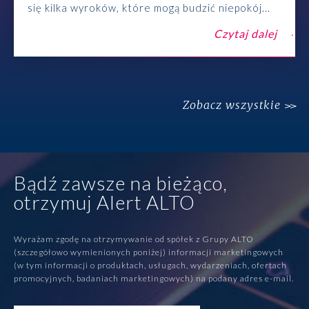
się kilka wyroków, które mogą budzić niepokój...
Czytaj dalej
Zobacz wszystkie
Bądź zawsze na bieżąco,
otrzymuj Alert ALTO
Wyrażam zgodę na otrzymywanie od spółek z Grupy ALTO
(szczegółowo wymienionych poniżej) informacji marketingowych
(w tym informacji o produktach, usługach, wydarzeniach, ofertach
promocyjnych, badaniach marketingowych) na podany adres e-mail.