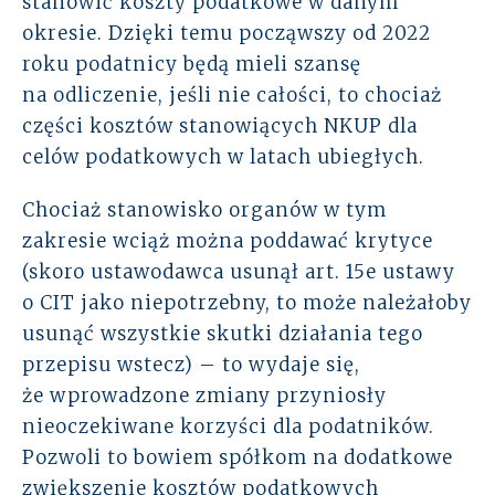
stanowić koszty podatkowe w danym
okresie. Dzięki temu począwszy od 2022
roku podatnicy będą mieli szansę
na odliczenie, jeśli nie całości, to chociaż
części kosztów stanowiących NKUP dla
celów podatkowych w latach ubiegłych.
Chociaż stanowisko organów w tym
zakresie wciąż można poddawać krytyce
(skoro ustawodawca usunął art. 15e ustawy
o CIT jako niepotrzebny, to może należałoby
usunąć wszystkie skutki działania tego
przepisu wstecz) – to wydaje się,
że wprowadzone zmiany przyniosły
nieoczekiwane korzyści dla podatników.
Pozwoli to bowiem spółkom na dodatkowe
zwiększenie kosztów podatkowych