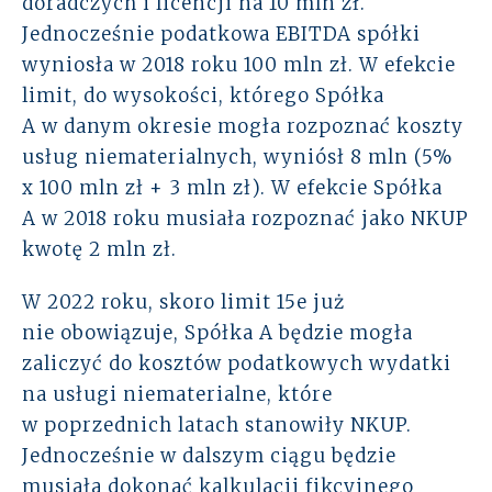
doradczych i licencji na 10 mln zł.
Jednocześnie podatkowa EBITDA spółki
wyniosła w 2018 roku 100 mln zł. W efekcie
limit, do wysokości, którego Spółka
A w danym okresie mogła rozpoznać koszty
usług niematerialnych, wyniósł 8 mln (5%
x 100 mln zł + 3 mln zł). W efekcie Spółka
A w 2018 roku musiała rozpoznać jako NKUP
kwotę 2 mln zł.
W 2022 roku, skoro limit 15e już
nie obowiązuje, Spółka A będzie mogła
zaliczyć do kosztów podatkowych wydatki
na usługi niematerialne, które
w poprzednich latach stanowiły NKUP.
Jednocześnie w dalszym ciągu będzie
musiała dokonać kalkulacji fikcyjnego