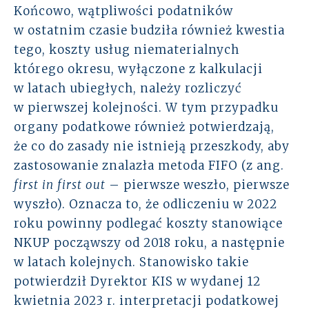
Końcowo, wątpliwości podatników
w ostatnim czasie budziła również kwestia
tego, koszty usług niematerialnych
którego okresu, wyłączone z kalkulacji
w latach ubiegłych, należy rozliczyć
w pierwszej kolejności. W tym przypadku
organy podatkowe również potwierdzają,
że co do zasady nie istnieją przeszkody, aby
zastosowanie znalazła metoda FIFO (z ang.
first in first out
– pierwsze weszło, pierwsze
wyszło). Oznacza to, że odliczeniu w 2022
roku powinny podlegać koszty stanowiące
NKUP począwszy od 2018 roku, a następnie
w latach kolejnych. Stanowisko takie
potwierdził Dyrektor KIS w wydanej 12
kwietnia 2023 r. interpretacji podatkowej