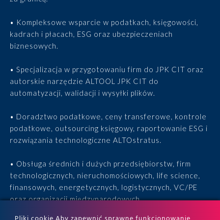
• Kompleksowe wsparcie w podatkach, księgowości,
kadrach i płacach, ESG oraz ubezpieczeniach
biznesowych.
• Specjalizacja w przygotowaniu firm do JPK CIT oraz
autorskie narzędzie ALTOOL JPK CIT do
automatyzacji, walidacji i wysyłki plików.
• Doradztwo podatkowe, ceny transferowe, kontrole
podatkowe, outsourcing księgowy, raportowanie ESG i
rozwiązania technologiczne ALTOstratus.
• Obsługa średnich i dużych przedsiębiorstw, firm
technologicznych, nieruchomościowych, life science,
finansowych, energetycznych, logistycznych, VC/PE
oraz organizacji międzynarodowych.
Pliki cookie Aby zapewnić sprawne funkcjonowanie