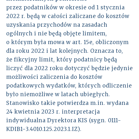
przez podatników w okresie od 1 stycznia
2022 r. będą w całości zaliczane do kosztów
uzyskania przychodów na zasadach
ogólnych i nie będą objęte limitem,
o którym była mowa w art. 15e, obliczonym
dla roku 2022 i lat kolejnych. Oznacza to,
że fikcyjny limit, który podatnicy będą
liczyć dla 2022 roku dotyczyć będzie jedynie
możliwości zaliczenia do kosztów
podatkowych wydatków, których odliczenie
było niemożliwe w latach ubiegłych.
Stanowisko takie potwierdza m.in. wydana
24 kwietnia 2023 r. interpretacja
indywidualna Dyrektora KIS (sygn. 0111-
KDIB1-3.4010.125.2023.1.IZ).