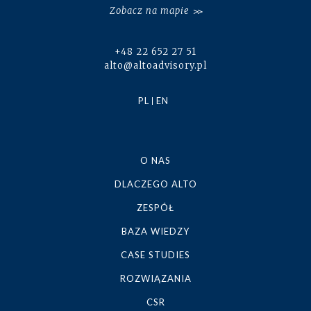
Zobacz na mapie
+48 22 652 27 51
alto@altoadvisory.pl
PL
EN
O NAS
DLACZEGO ALTO
ZESPÓŁ
BAZA WIEDZY
CASE STUDIES
ROZWIĄZANIA
CSR