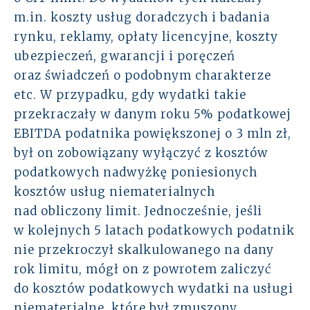
m.in. koszty usług doradczych i badania
rynku, reklamy, opłaty licencyjne, koszty
ubezpieczeń, gwarancji i poręczeń
oraz świadczeń o podobnym charakterze
etc. W przypadku, gdy wydatki takie
przekraczały w danym roku 5% podatkowej
EBITDA podatnika powiększonej o 3 mln zł,
był on zobowiązany wyłączyć z kosztów
podatkowych nadwyżkę poniesionych
kosztów usług niematerialnych
nad obliczony limit. Jednocześnie, jeśli
w kolejnych 5 latach podatkowych podatnik
nie przekroczył skalkulowanego na dany
rok limitu, mógł on z powrotem zaliczyć
do kosztów podatkowych wydatki na usługi
niematerialne, które był zmuszony