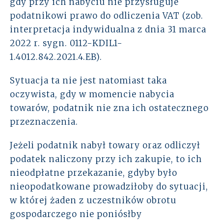
gdy przy ich nabyciu nie przysługuje
podatnikowi prawo do odliczenia VAT (zob.
interpretacja indywidualna z dnia 31 marca
2022 r. sygn. 0112-KDIL1-
1.4012.842.2021.4.EB).
Sytuacja ta nie jest natomiast taka
oczywista, gdy w momencie nabycia
towarów, podatnik nie zna ich ostatecznego
przeznaczenia.
Jeżeli podatnik nabył towary oraz odliczył
podatek naliczony przy ich zakupie, to ich
nieodpłatne przekazanie, gdyby było
nieopodatkowane prowadziłoby do sytuacji,
w której żaden z uczestników obrotu
gospodarczego nie poniósłby