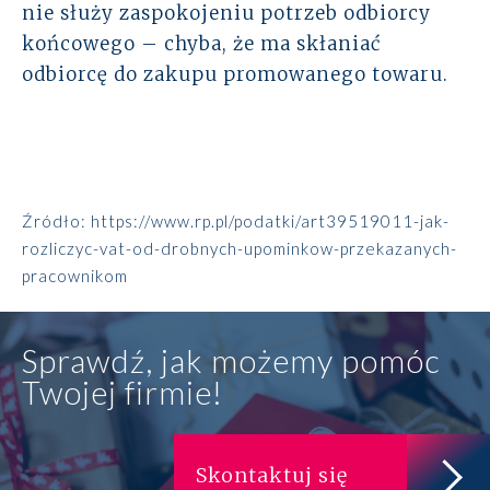
nie służy zaspokojeniu potrzeb odbiorcy
końcowego – chyba, że ma skłaniać
odbiorcę do zakupu promowanego towaru.
Źródło:
https://www.rp.pl/podatki/art39519011-jak-
rozliczyc-vat-od-drobnych-upominkow-przekazanych-
pracownikom
Sprawdź, jak możemy pomóc
Twojej firmie!
Skontaktuj się