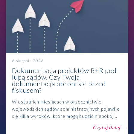
6 sierpnia 2026
Dokumentacja projektów B+R pod
lupą sądów. Czy Twoja
dokumentacja obroni się przed
fiskusem?
W ostatnich miesiącach w orzecznictwie
wojewódzkich sądów administracyjnych pojawiło
się kilka wyroków, które mogą budzić niepokój...
Czytaj dalej