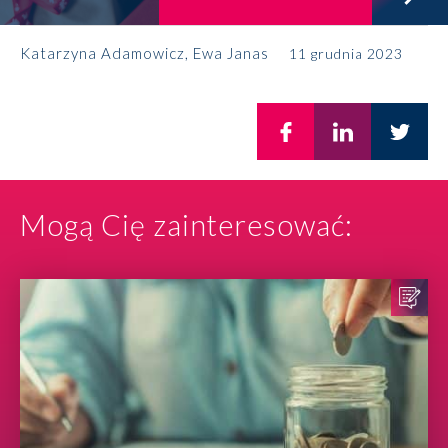
Katarzyna Adamowicz
, Ewa Janas
11 grudnia 2023
Mogą Cię zainteresować: