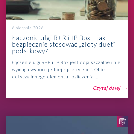
6 sierpnia 2026
Łączenie ulgi B+R i IP Box – jak
bezpiecznie stosować „złoty duet”
podatkowy?
Łączenie ulgi B+R i IP Box jest dopuszczalne i nie
wymaga wyboru jednej z preferencji. Obie
dotyczą innego elementu rozliczenia ...
Czytaj dalej