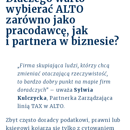
wybierać ALTO
zarówno jako
pracodawcę, jak
i partnera w biznesie?
„Firma skupiająca ludzi, którzy chcą
zmieniać otaczającą rzeczywistość,
to bardzo dobry punkt na mapie firm
doradczych”
– uważa
Sylwia
Kulczycka
, Partnerka Zarządzająca
linią TAX w ALTO.
Zbyt często doradcy podatkowi, prawni lub
księgowi kojarzą się tylko z cytowaniem