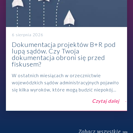
6 sierpnia 2026
Dokumentacja projektów B+R pod
lupą sądów. Czy Twoja
dokumentacja obroni się przed
fiskusem?
W ostatnich miesiącach w orzecznictwie
wojewódzkich sądów administracyjnych pojawiło
się kilka wyroków, które mogą budzić niepokój...
Czytaj dalej
Zobacz wszystkie