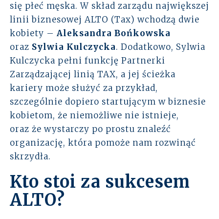
się płeć męska. W skład zarządu największej
linii biznesowej ALTO (Tax) wchodzą dwie
kobiety –
Aleksandra Bońkowska
oraz
Sylwia Kulczycka
. Dodatkowo, Sylwia
Kulczycka pełni funkcję Partnerki
Zarządzającej linią TAX, a jej ścieżka
kariery może służyć za przykład,
szczególnie dopiero startującym w biznesie
kobietom, że niemożliwe nie istnieje,
oraz że wystarczy po prostu znaleźć
organizację, która pomoże nam rozwinąć
skrzydła.
Kto stoi za sukcesem
ALTO?