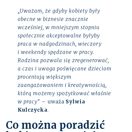
„Uważam, że gdyby kobiety były
obecne w biznesie znacznie
wcześniej, w mniejszym stopniu
społecznie akceptowalne byłyby
praca w nadgodzinach, wieczory
i weekendy spędzane w pracy.
Rodzina pozwala się zregenerować,
a czas i uwaga poświęcane dzieciom
procentują większym
zaangażowaniem i kreatywnością,
którą możemy spożytkować właśnie
w pracy”
– uważa
Sylwia
Kulczycka
.
Co można poradzić