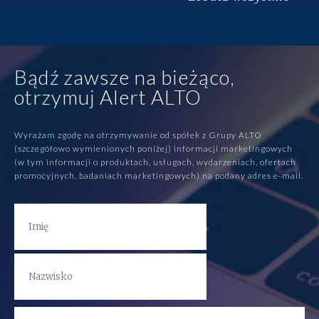
Bądź zawsze na bieżąco,
otrzymuj Alert ALTO
Wyrażam zgodę na otrzymywanie od spółek z Grupy ALTO
(szczegółowo wymienionych poniżej) informacji marketingowych
(w tym informacji o produktach, usługach, wydarzeniach, ofertach
promocyjnych, badaniach marketingowych) na podany adres e-mail.