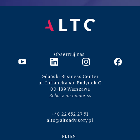
Obserwuj nas:
Gdański Business Center
ul. Inflancka 4b, Budynek C
00-189 Warszawa
Zobacz na mapie
+48 22 652 27 51
alto@altoadvisory.pl
PL
EN