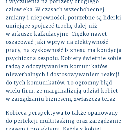
i wyczulenia na potrzeby drugiego
człowieka. W czasach wszechobecnej
zmiany i niepewności, potrzebne są liderki
umiejące spojrzeć trochę dalej niż
w arkusze kalkulacyjne. Ciężko nawet
oszacować jaki wpływ na efektywność
pracy, na zyskowność biznesu ma kondycja
psychiczna zespołu. Kobiety świetnie sobie
radzą z odczytywaniem komunikatów
niewerbalnych i dostosowywaniem reakcji
do tych komunikatów. To ogromny błąd
wielu firm, że marginalizują udział kobiet
w zarządzaniu biznesem, zwłaszcza teraz.
Kobieca perspektywa to także opanowany
do perfekcji multitasking oraz zarządzanie
czasem i projektami. Każda z kobiet,