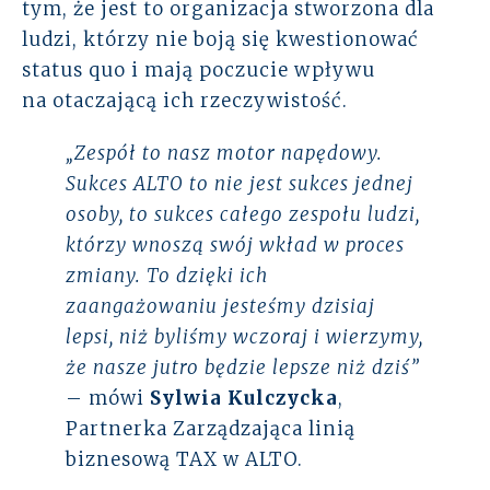
tym, że jest to organizacja stworzona dla
ludzi, którzy nie boją się kwestionować
status quo i mają poczucie wpływu
na otaczającą ich rzeczywistość.
„Zespół to nasz motor napędowy.
Sukces ALTO to nie jest sukces jednej
osoby, to sukces całego zespołu ludzi,
którzy wnoszą swój wkład w proces
zmiany. To dzięki ich
zaangażowaniu jesteśmy dzisiaj
lepsi, niż byliśmy wczoraj i wierzymy,
że nasze jutro będzie lepsze niż dziś”
– mówi
Sylwia Kulczycka
,
Partnerka Zarządzająca linią
biznesową TAX w ALTO.