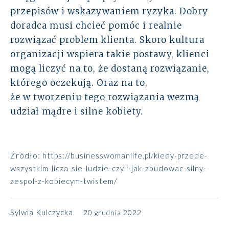
przepisów i wskazywaniem ryzyka. Dobry
doradca musi chcieć pomóc i realnie
rozwiązać problem klienta. Skoro kultura
organizacji wspiera takie postawy, klienci
mogą liczyć na to, że dostaną rozwiązanie,
którego oczekują. Oraz na to,
że w tworzeniu tego rozwiązania wezmą
udział mądre i silne kobiety.
Źródło:
https://businesswomanlife.pl/kiedy-przede-
wszystkim-licza-sie-ludzie-czyli-jak-zbudowac-silny-
zespol-z-kobiecym-twistem/
Sylwia Kulczycka
20 grudnia 2022