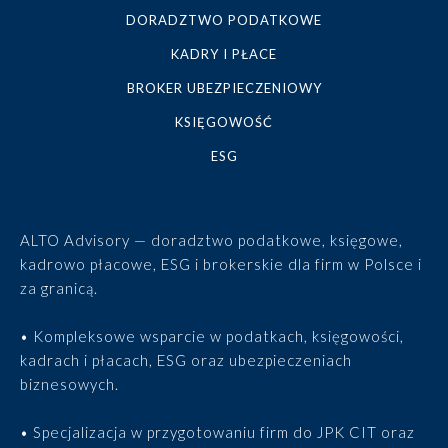
DORADZTWO PODATKOWE
KADRY I PŁACE
BROKER UBEZPIECZENIOWY
KSIĘGOWOŚĆ
ESG
ALTO Advisory — doradztwo podatkowe, księgowe,
kadrowo płacowe, ESG i brokerskie dla firm w Polsce i
za granicą.
• Kompleksowe wsparcie w podatkach, księgowości,
kadrach i płacach, ESG oraz ubezpieczeniach
biznesowych.
• Specjalizacja w przygotowaniu firm do JPK CIT oraz