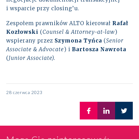
i wsparcie przy closing’u.
Zespołem prawników ALTO kierował
Rafał
Kozłowski
(
Counsel & Attorney-at-law
)
wspierany przez
Szymona Tyńca
(
Senior
Associate & Advocate
) i
Bartosza Nawrota
(
Junior Associate).
28 czerwca 2023