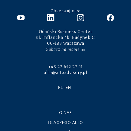
Obserwuj nas:
Gdański Business Center
ul. Inflancka 4b, Budynek C
00-189 Warszawa
Zobacz na mapie
+48 22 652 27 51
alto@altoadvisory.pl
PL
EN
O NAS
DLACZEGO ALTO