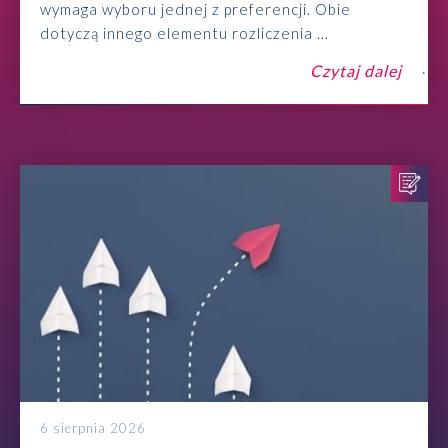
wymaga wyboru jednej z preferencji. Obie
dotyczą innego elementu rozliczenia ...
Czytaj dalej
6 sierpnia 2026