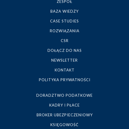
ZESPÓŁ
BAZA WIEDZY
CASE STUDIES
ROZWIĄZANIA
CSR
DOŁĄCZ DO NAS
NEWSLETTER
KONTAKT
POLITYKA PRYWATNOŚCI
DORADZTWO PODATKOWE
KADRY I PŁACE
BROKER UBEZPIECZENIOWY
KSIĘGOWOŚĆ