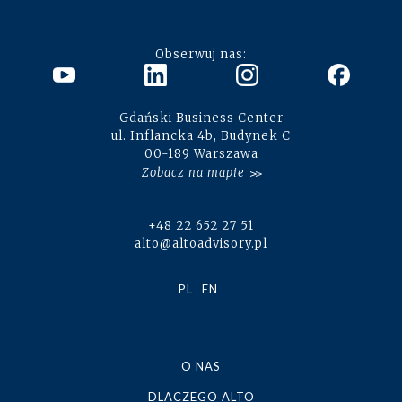
Obserwuj nas:
Gdański Business Center
ul. Inflancka 4b, Budynek C
00-189 Warszawa
Zobacz na mapie
+48 22 652 27 51
alto@altoadvisory.pl
PL
EN
O NAS
DLACZEGO ALTO