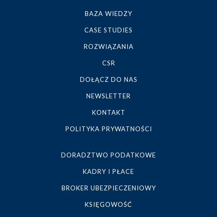
BAZA WIEDZY
CASE STUDIES
ROZWIĄZANIA
CSR
DOŁĄCZ DO NAS
NEWSLETTER
KONTAKT
POLITYKA PRYWATNOŚCI
DORADZTWO PODATKOWE
KADRY I PŁACE
BROKER UBEZPIECZENIOWY
KSIĘGOWOŚĆ