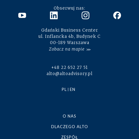
Obserwuj nas:
Gdański Business Center
ul. Inflancka 4b, Budynek C
00-189 Warszawa
Zobacz na mapie
+48 22 652 27 51
alto@altoadvisory.pl
PL
EN
O NAS
DLACZEGO ALTO
ZESPÓŁ