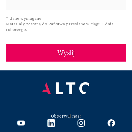
* dane wymagane
Materiały zostaną do Państwa przesłane w ciągu 1 dnia
roboczego.
Obserwuj nas: