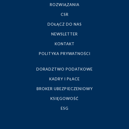
ROZWIĄZANIA
CSR
DOŁĄCZ DO NAS
NEWSLETTER
KONTAKT
POLITYKA PRYWATNOŚCI
DORADZTWO PODATKOWE
KADRY I PŁACE
BROKER UBEZPIECZENIOWY
KSIĘGOWOŚĆ
ESG