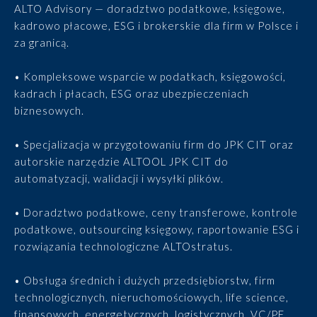
ALTO Advisory — doradztwo podatkowe, księgowe,
kadrowo płacowe, ESG i brokerskie dla firm w Polsce i
za granicą.
• Kompleksowe wsparcie w podatkach, księgowości,
kadrach i płacach, ESG oraz ubezpieczeniach
biznesowych.
• Specjalizacja w przygotowaniu firm do JPK CIT oraz
autorskie narzędzie ALTOOL JPK CIT do
automatyzacji, walidacji i wysyłki plików.
• Doradztwo podatkowe, ceny transferowe, kontrole
podatkowe, outsourcing księgowy, raportowanie ESG i
rozwiązania technologiczne ALTOstratus.
• Obsługa średnich i dużych przedsiębiorstw, firm
technologicznych, nieruchomościowych, life science,
finansowych, energetycznych, logistycznych, VC/PE