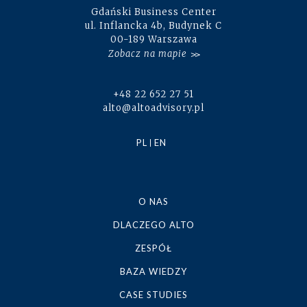
Gdański Business Center
ul. Inflancka 4b, Budynek C
00-189 Warszawa
Zobacz na mapie
+48 22 652 27 51
alto@altoadvisory.pl
PL
EN
O NAS
DLACZEGO ALTO
ZESPÓŁ
BAZA WIEDZY
CASE STUDIES