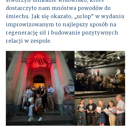
stworzyli unikalne widowisko, które
dostarczyło nam mnóstwa powodów do
śmiechu. Jak się okazało, „urlop” w wydaniu
improwizowanym to najlepszy sposób na
regenerację sił i budowanie pozytywnych
relacji w zespole.