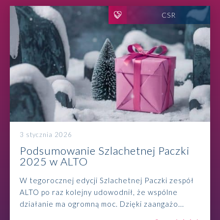
CSR
3 stycznia 2026
Podsumowanie Szlachetnej Paczki
2025 w ALTO
W tegorocznej edycji Szlachetnej Paczki zespół
ALTO po raz kolejny udowodnił, że wspólne
działanie ma ogromną moc. Dzięki zaangażo...