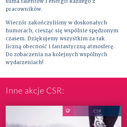
suma talentów i energii każdego z
pracowników.
Wieczór zakończyliśmy w doskonałych
humorach, ciesząc się wspólnie spędzonym
czasem. Dziękujemy wszystkim za tak
liczną obecność i fantastyczną atmosferę.
Do zobaczenia na kolejnych wspólnych
wydarzeniach!
Inne akcje CSR:
CSR