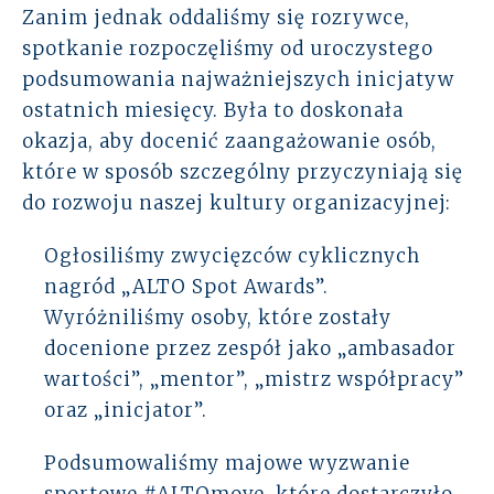
Zanim jednak oddaliśmy się rozrywce,
spotkanie rozpoczęliśmy od uroczystego
podsumowania najważniejszych inicjatyw
ostatnich miesięcy. Była to doskonała
okazja, aby docenić zaangażowanie osób,
które w sposób szczególny przyczyniają się
do rozwoju naszej kultury organizacyjnej:
Ogłosiliśmy zwycięzców cyklicznych
nagród „ALTO Spot Awards”.
Wyróżniliśmy osoby, które zostały
docenione przez zespół jako „ambasador
wartości”, „mentor”, „mistrz współpracy”
oraz „inicjator”.
Podsumowaliśmy majowe wyzwanie
sportowe #ALTOmove, które dostarczyło