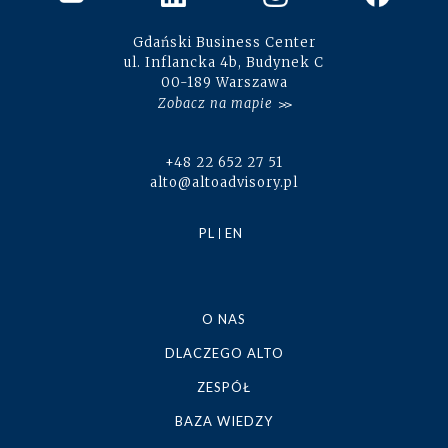
Gdański Business Center
ul. Inflancka 4b, Budynek C
00-189 Warszawa
Zobacz na mapie
+48 22 652 27 51
alto@altoadvisory.pl
PL
EN
O NAS
DLACZEGO ALTO
ZESPÓŁ
BAZA WIEDZY