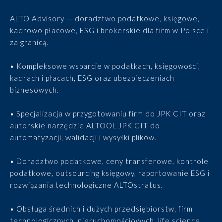
ALTO Advisory — doradztwo podatkowe, księgowe,
kadrowo płacowe, ESG i brokerskie dla firm w Polsce i
za granicą.
• Kompleksowe wsparcie w podatkach, księgowości,
kadrach i płacach, ESG oraz ubezpieczeniach
biznesowych.
• Specjalizacja w przygotowaniu firm do JPK CIT oraz
autorskie narzędzie ALTOOL JPK CIT do
automatyzacji, walidacji i wysyłki plików.
• Doradztwo podatkowe, ceny transferowe, kontrole
podatkowe, outsourcing księgowy, raportowanie ESG i
rozwiązania technologiczne ALTOstratus.
• Obsługa średnich i dużych przedsiębiorstw, firm
technologicznych, nieruchomościowych, life science,