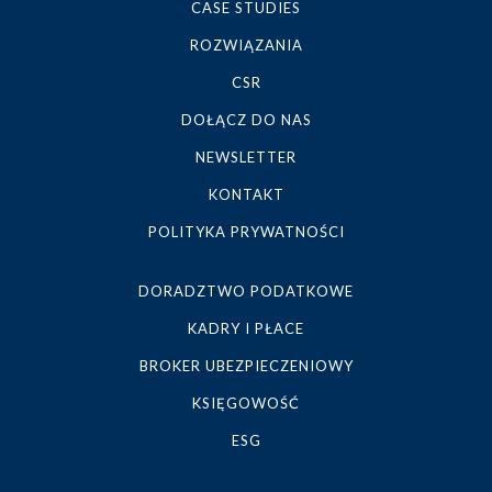
CASE STUDIES
ROZWIĄZANIA
CSR
DOŁĄCZ DO NAS
NEWSLETTER
KONTAKT
POLITYKA PRYWATNOŚCI
DORADZTWO PODATKOWE
KADRY I PŁACE
BROKER UBEZPIECZENIOWY
KSIĘGOWOŚĆ
ESG