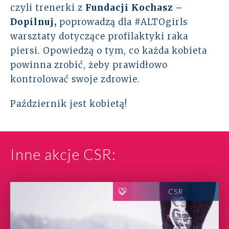
czyli trenerki z
Fundacji Kochasz –
Dopilnuj
,
poprowadzą dla #ALTOgirls
warsztaty dotyczące profilaktyki raka
piersi. Opowiedzą o tym, co każda kobieta
powinna zrobić, żeby prawidłowo
kontrolować swoje zdrowie.
Październik jest kobietą!
Inne akcje CSR:
CSR