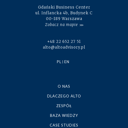
Gdański Business Center
ul. Inflancka 4b, Budynek C
00-189 Warszawa
Zobacz na mapie
+48 22 652 27 51
alto@altoadvisory.pl
PL
EN
O NAS
DLACZEGO ALTO
ZESPÓŁ
BAZA WIEDZY
CASE STUDIES