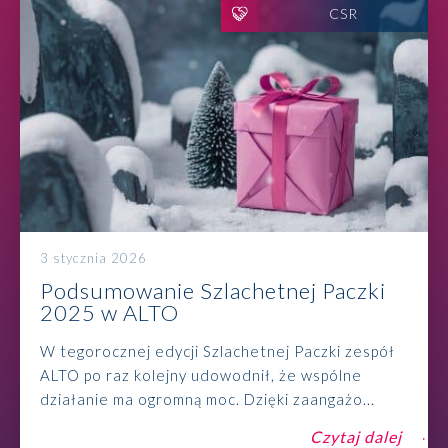
CSR
3 stycznia 2026
Podsumowanie Szlachetnej Paczki
2025 w ALTO
W tegorocznej edycji Szlachetnej Paczki zespół
ALTO po raz kolejny udowodnił, że wspólne
działanie ma ogromną moc. Dzięki zaangażo...
Czytaj dalej