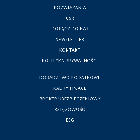
ROZWIĄZANIA
CSR
DOŁĄCZ DO NAS
NEWSLETTER
KONTAKT
POLITYKA PRYWATNOŚCI
DORADZTWO PODATKOWE
KADRY I PŁACE
BROKER UBEZPIECZENIOWY
KSIĘGOWOŚĆ
ESG