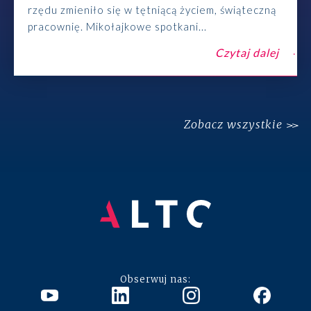
rzędu zmieniło się w tętniącą życiem, świąteczną
pracownię. Mikołajkowe spotkani...
Czytaj dalej
Zobacz wszystkie
Obserwuj nas: