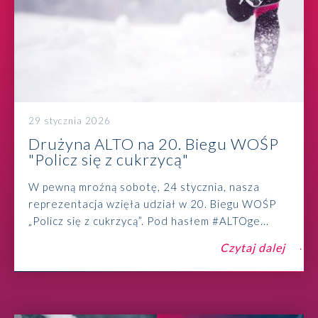
29 stycznia 2026
Drużyna ALTO na 20. Biegu WOŚP
"Policz się z cukrzycą"
W pewną mroźną sobotę, 24 stycznia, nasza
reprezentacja wzięła udział w 20. Biegu WOŚP
„Policz się z cukrzycą”. Pod hasłem #ALTOge...
Czytaj dalej