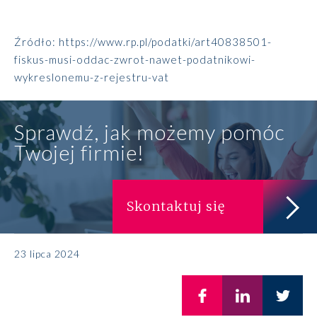
Źródło:
https://www.rp.pl/podatki/art40838501-
fiskus-musi-oddac-zwrot-nawet-podatnikowi-
wykreslonemu-z-rejestru-vat
Sprawdź, jak możemy pomóc
Twojej firmie!
Skontaktuj się
23 lipca 2024