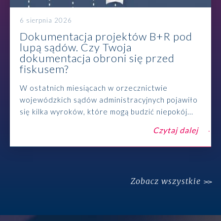
6 sierpnia 2026
Dokumentacja projektów B+R pod
lupą sądów. Czy Twoja
dokumentacja obroni się przed
fiskusem?
W ostatnich miesiącach w orzecznictwie
wojewódzkich sądów administracyjnych pojawiło
się kilka wyroków, które mogą budzić niepokój...
Czytaj dalej
Zobacz wszystkie