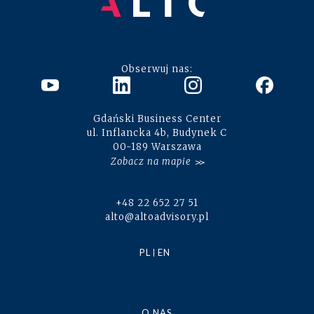
Obserwuj nas:
Gdański Business Center
ul. Inflancka 4b, Budynek C
00-189 Warszawa
Zobacz na mapie
+48 22 652 27 51
alto@altoadvisory.pl
PL
EN
O NAS