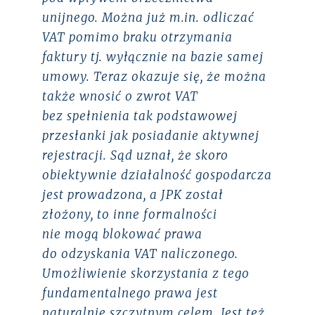
unijnego. Można już m.in. odliczać
VAT pomimo braku otrzymania
faktury tj. wyłącznie na bazie samej
umowy. Teraz okazuje się, że można
także wnosić o zwrot VAT
bez spełnienia tak podstawowej
przesłanki jak posiadanie aktywnej
rejestracji. Sąd uznał, że skoro
obiektywnie działalność gospodarcza
jest prowadzona, a JPK został
złożony, to inne formalności
nie mogą blokować prawa
do odzyskania VAT naliczonego.
Umożliwienie skorzystania z tego
fundamentalnego prawa jest
naturalnie szczytnym celem. Jest też