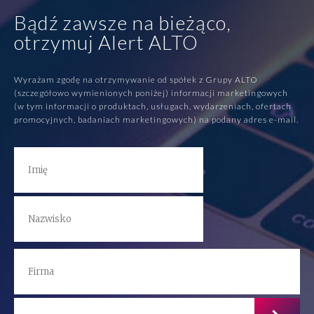
Bądź zawsze na bieżąco,
otrzymuj Alert ALTO
Wyrażam zgodę na otrzymywanie od spółek z Grupy ALTO
(szczegółowo wymienionych poniżej) informacji marketingowych
(w tym informacji o produktach, usługach, wydarzeniach, ofertach
promocyjnych, badaniach marketingowych) na podany adres e-mail.