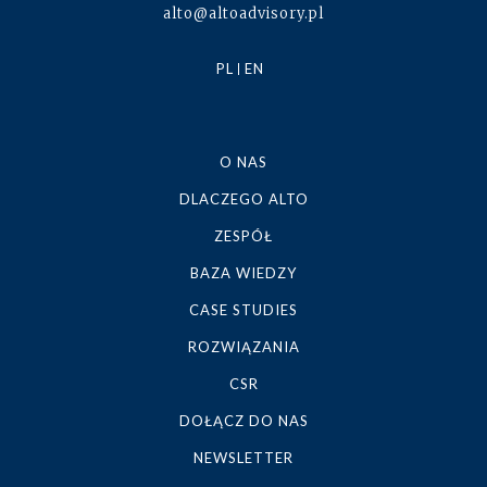
alto@altoadvisory.pl
PL
EN
O NAS
DLACZEGO ALTO
ZESPÓŁ
BAZA WIEDZY
CASE STUDIES
ROZWIĄZANIA
CSR
DOŁĄCZ DO NAS
NEWSLETTER