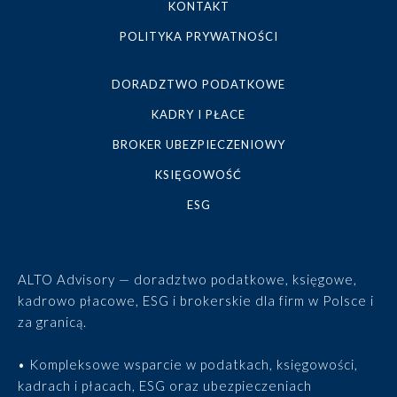
KONTAKT
POLITYKA PRYWATNOŚCI
DORADZTWO PODATKOWE
KADRY I PŁACE
BROKER UBEZPIECZENIOWY
KSIĘGOWOŚĆ
ESG
ALTO Advisory — doradztwo podatkowe, księgowe,
kadrowo płacowe, ESG i brokerskie dla firm w Polsce i
za granicą.
• Kompleksowe wsparcie w podatkach, księgowości,
kadrach i płacach, ESG oraz ubezpieczeniach