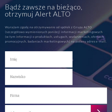
Bądź zawsze na bieżąco,
otrzymuj Alert ALTO
Wyrażam zgodę na otrzymywanie od spółek z Grupy ALTO
(szczegółowo wymienionych poniżej) informacji marketingowych
(w tym informacji o produktach, usługach, wydarzeniach, ofertach
promocyjnych, badaniach marketingowych) na podany adres e-mail.