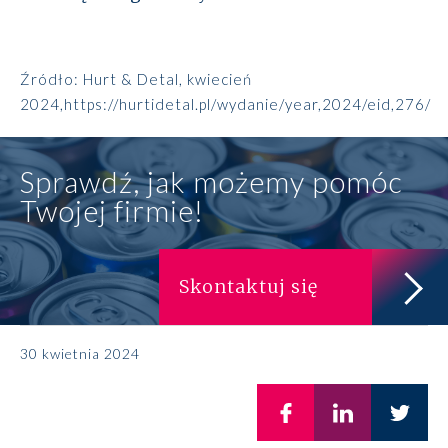
Źródło:
Hurt & Detal, kwiecień
2024,https://hurtidetal.pl/wydanie/year,2024/eid,276/
Sprawdź, jak możemy pomóc
Twojej firmie!
Skontaktuj się
30 kwietnia 2024