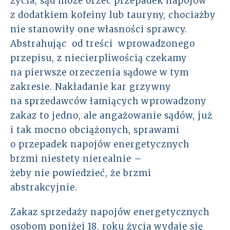
życia, sąd może orzec przepadek napojów
z dodatkiem kofeiny lub tauryny, chociażby
nie stanowiły one własności sprawcy.
Abstrahując od treści wprowadzonego
przepisu, z niecierpliwością czekamy
na pierwsze orzeczenia sądowe w tym
zakresie. Nakładanie kar grzywny
na sprzedawców łamiących wprowadzony
zakaz to jedno, ale angażowanie sądów, już
i tak mocno obciążonych, sprawami
o przepadek napojów energetycznych
brzmi niestety nierealnie –
żeby nie powiedzieć, że brzmi
abstrakcyjnie.
Zakaz sprzedaży napojów energetycznych
osobom poniżej 18. roku życia wydaje się