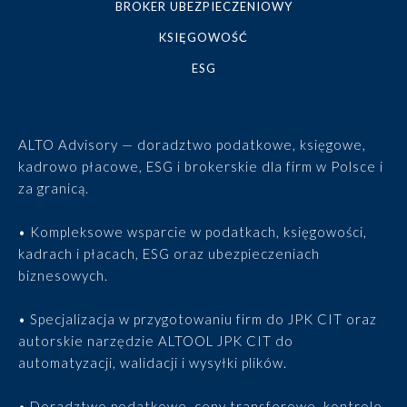
BROKER UBEZPIECZENIOWY
KSIĘGOWOŚĆ
ESG
ALTO Advisory — doradztwo podatkowe, księgowe,
kadrowo płacowe, ESG i brokerskie dla firm w Polsce i
za granicą.
• Kompleksowe wsparcie w podatkach, księgowości,
kadrach i płacach, ESG oraz ubezpieczeniach
biznesowych.
• Specjalizacja w przygotowaniu firm do JPK CIT oraz
autorskie narzędzie ALTOOL JPK CIT do
automatyzacji, walidacji i wysyłki plików.
• Doradztwo podatkowe, ceny transferowe, kontrole