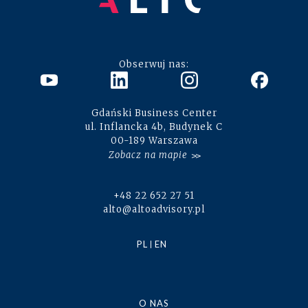
Obserwuj nas:
Gdański Business Center
ul. Inflancka 4b, Budynek C
00-189 Warszawa
Zobacz na mapie
+48 22 652 27 51
alto@altoadvisory.pl
PL
EN
O NAS