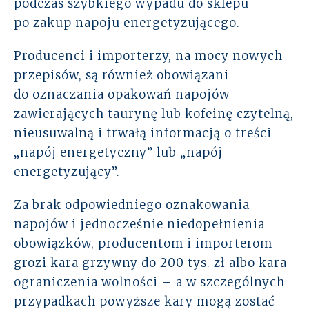
podczas szybkiego wypadu do sklepu
po zakup napoju energetyzującego.
Producenci i importerzy, na mocy nowych
przepisów, są również obowiązani
do oznaczania opakowań napojów
zawierających taurynę lub kofeinę czytelną,
nieusuwalną i trwałą informacją o treści
„napój energetyczny” lub „napój
energetyzujący”.
Za brak odpowiedniego oznakowania
napojów i jednocześnie niedopełnienia
obowiązków, producentom i importerom
grozi kara grzywny do 200 tys. zł albo kara
ograniczenia wolności – a w szczególnych
przypadkach powyższe kary mogą zostać