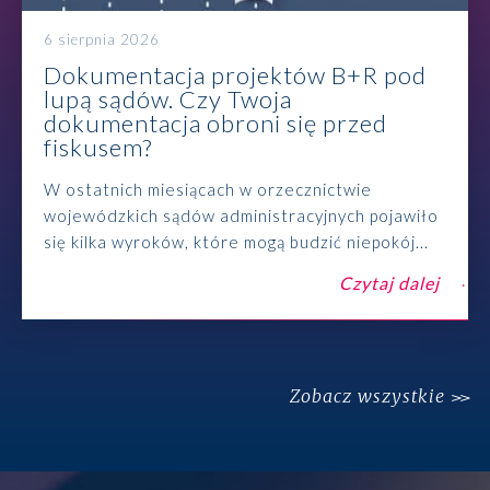
6 sierpnia 2026
Dokumentacja projektów B+R pod
lupą sądów. Czy Twoja
dokumentacja obroni się przed
fiskusem?
W ostatnich miesiącach w orzecznictwie
wojewódzkich sądów administracyjnych pojawiło
się kilka wyroków, które mogą budzić niepokój...
Czytaj dalej
Zobacz wszystkie