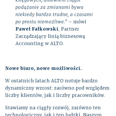
księgowych, albowiem ciągłe
podążanie za zmianami bywa
niekiedy bardzo trudne, a czasami
po prostu niemożliwe.” –
mówi
Paweł Fałkowski
, Partner
Zarządzający linią biznesową
Accounting w ALTO.
Nowe biuro, nowe możliwości.
W ostatnich latach ALTO notuje bardzo
dynamiczny wzrost: zarówno pod względem
liczby klientów, jak i liczby pracowników.
Stawiamy na ciągły rozwój, zarówno ten
technologiczny, jak i ten ludzki. Naszym