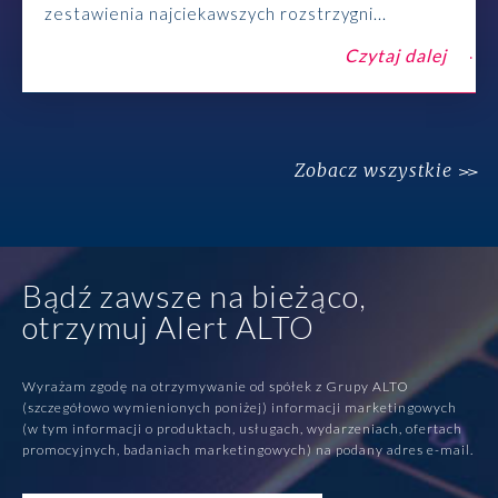
zestawienia najciekawszych rozstrzygni...
Czytaj dalej
Zobacz wszystkie
Bądź zawsze na bieżąco,
otrzymuj Alert ALTO
Wyrażam zgodę na otrzymywanie od spółek z Grupy ALTO
(szczegółowo wymienionych poniżej) informacji marketingowych
(w tym informacji o produktach, usługach, wydarzeniach, ofertach
promocyjnych, badaniach marketingowych) na podany adres e-mail.