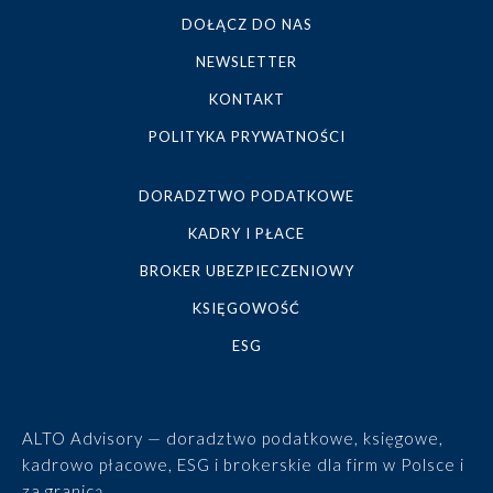
DOŁĄCZ DO NAS
NEWSLETTER
KONTAKT
POLITYKA PRYWATNOŚCI
DORADZTWO PODATKOWE
KADRY I PŁACE
BROKER UBEZPIECZENIOWY
KSIĘGOWOŚĆ
ESG
ALTO Advisory — doradztwo podatkowe, księgowe,
kadrowo płacowe, ESG i brokerskie dla firm w Polsce i
za granicą.