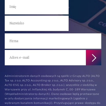
Administratorem danych osobowych są spółki z Grupy ALTO (ALTO
Tax sp. z o.o. ALTO Accounting sp. z o.o., ALTO Advisory sp. z o.o.,
ALTO ESG sp. z o.o., ALTO Broker sp. z o.o.), wszystkie z siedzibą w
Warszawie przy ul. Inflanckiej 4b, budynek C, 00-189 Warszawa
(Współadministratorzy danych). Dane osobowe będą przetwarzane
w celu dostarczania informacji marketingowych (zgodnie z
wybranym kanałem komunikacji). Przysługujące prawa: dostępu do