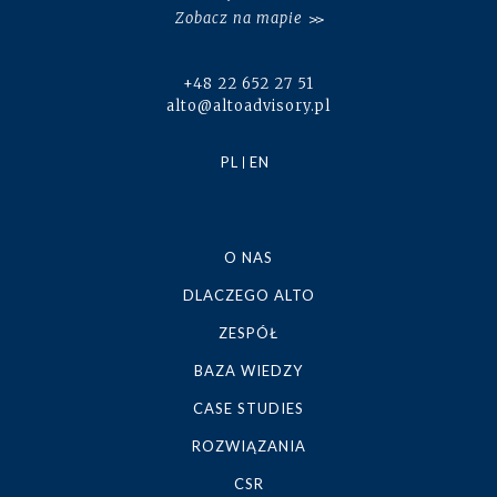
Zobacz na mapie
+48 22 652 27 51
alto@altoadvisory.pl
PL
EN
O NAS
DLACZEGO ALTO
ZESPÓŁ
BAZA WIEDZY
CASE STUDIES
ROZWIĄZANIA
CSR