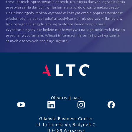
treści danych, sprostowania danych, usunięcia danych, ograniczenia
przetwarzania danych, wniesienia skargi do organu nadzorczego.
Udzielone zgody można wycofać w każdym czasie poprzez wysłanie
wiadomości na adres rodo@altoadvisory.pl lub poprzez kliknięcie w
link rezygnacji znajdujący się w stopce wiadomości email.
Wycofanie zgody nie będzie miało wpływu na legalność tych działań
przed jej wycofaniem. Więcej informacji na temat przetwarzania
danych osobowych znajduje się
tutaj
.
Obserwuj nas:
Gdański Business Center
ul. Inflancka 4b, Budynek C
00-189 Warszawa