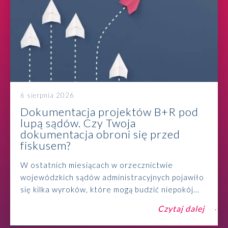
6 sierpnia 2026
Dokumentacja projektów B+R pod
lupą sądów. Czy Twoja
dokumentacja obroni się przed
fiskusem?
W ostatnich miesiącach w orzecznictwie
wojewódzkich sądów administracyjnych pojawiło
się kilka wyroków, które mogą budzić niepokój...
Czytaj dalej