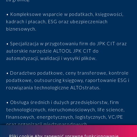
• Kompleksowe wsparcie w podatkach, księgowości,
kadrach i płacach, ESG oraz ubezpieczeniach
biznesowych.
• Specjalizacja w przygotowaniu firm do JPK CIT oraz
autorskie narzędzie ALTOOL JPK CIT do
automatyzacji, walidacji i wysyłki plików.
• Doradztwo podatkowe, ceny transferowe, kontrole
podatkowe, outsourcing księgowy, raportowanie ESG i
rozwiązania technologiczne ALTOstratus.
• Obsługa średnich i dużych przedsiębiorstw, firm
technologicznych, nieruchomościowych, life science,
finansowych, energetycznych, logistycznych, VC/PE
oraz organizacji międzynarodowych.
Pliki cookie Aby zapewnić sprawne funkcjonowanie