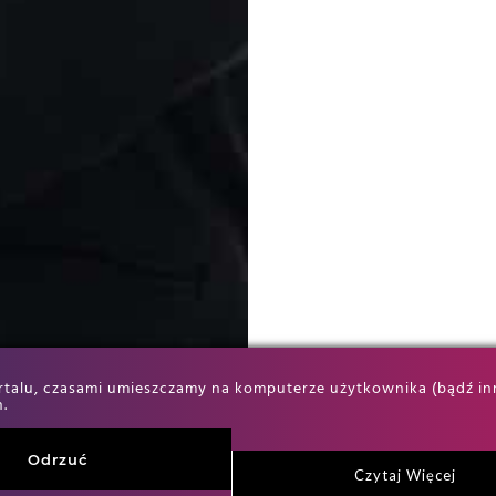
alu, czasami umieszczamy na komputerze użytkownika (bądź innym
.
Odrzuć
Czytaj Więcej