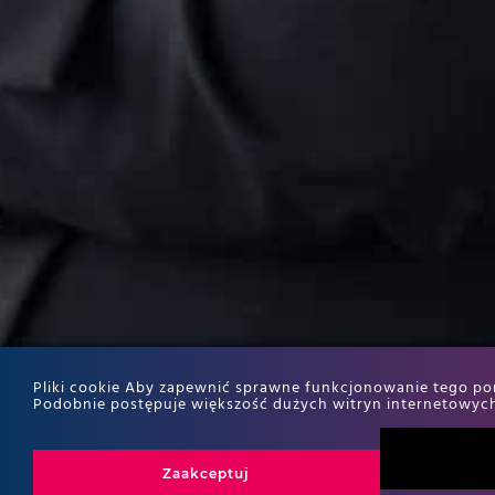
Pliki cookie Aby zapewnić sprawne funkcjonowanie tego port
Podobnie postępuje większość dużych witryn internetowych
Zaakceptuj