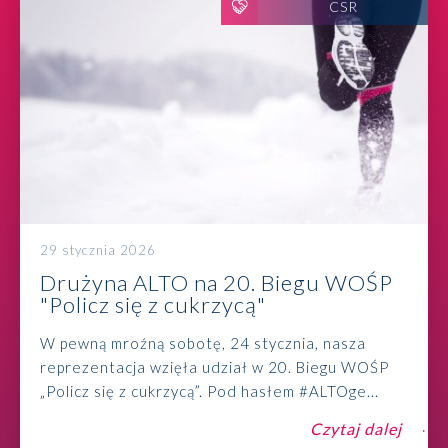
CSR
29 stycznia 2026
Drużyna ALTO na 20. Biegu WOŚP
"Policz się z cukrzycą"
W pewną mroźną sobotę, 24 stycznia, nasza
reprezentacja wzięła udział w 20. Biegu WOŚP
„Policz się z cukrzycą”. Pod hasłem #ALTOge...
Czytaj dalej