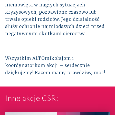
niemowlęta w nagłych sytuacjach
kryzysowych, pozbawione czasowo lub
trwale opieki rodziców. Jego działalność
służy ochronie najmłodszych dzieci przed
negatywnymi skutkami sieroctwa.
Wszystkim ALTOmikołajom i
koordynatorkom akcji – serdecznie
dziękujemy! Razem mamy prawdziwą moc!
Inne akcje CSR: