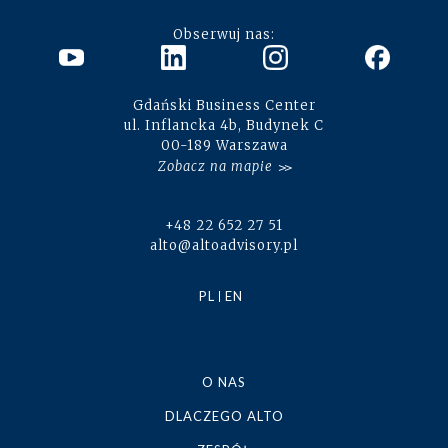
Obserwuj nas:
Gdański Business Center
ul. Inflancka 4b, Budynek C
00-189 Warszawa
Zobacz na mapie
+48 22 652 27 51
alto@altoadvisory.pl
PL
EN
O NAS
DLACZEGO ALTO