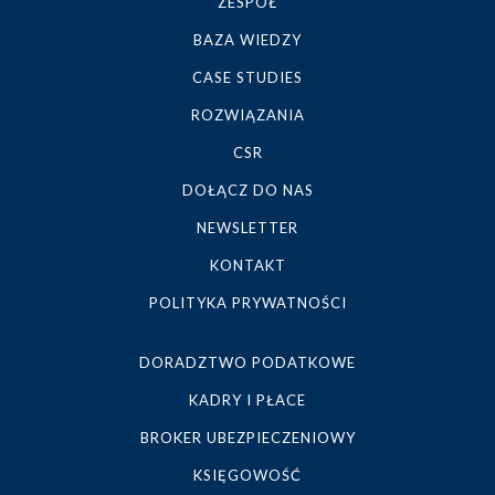
ZESPÓŁ
BAZA WIEDZY
CASE STUDIES
ROZWIĄZANIA
CSR
DOŁĄCZ DO NAS
NEWSLETTER
KONTAKT
POLITYKA PRYWATNOŚCI
DORADZTWO PODATKOWE
KADRY I PŁACE
BROKER UBEZPIECZENIOWY
KSIĘGOWOŚĆ