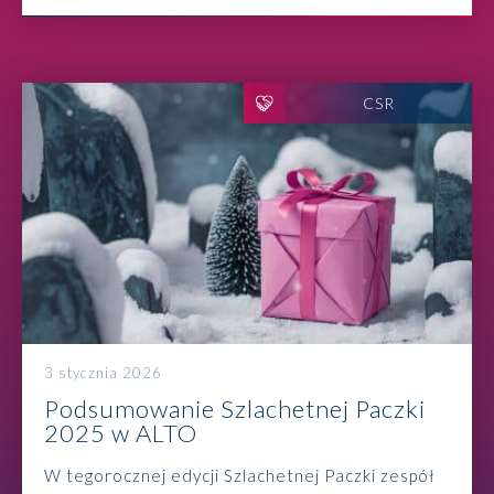
CSR
3 stycznia 2026
Podsumowanie Szlachetnej Paczki
2025 w ALTO
W tegorocznej edycji Szlachetnej Paczki zespół