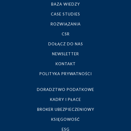
BAZA WIEDZY
CASE STUDIES
ROZWIĄZANIA
CSR
DOŁĄCZ DO NAS
NEWSLETTER
KONTAKT
POLITYKA PRYWATNOŚCI
DORADZTWO PODATKOWE
KADRY I PŁACE
BROKER UBEZPIECZENIOWY
KSIĘGOWOŚĆ
ESG