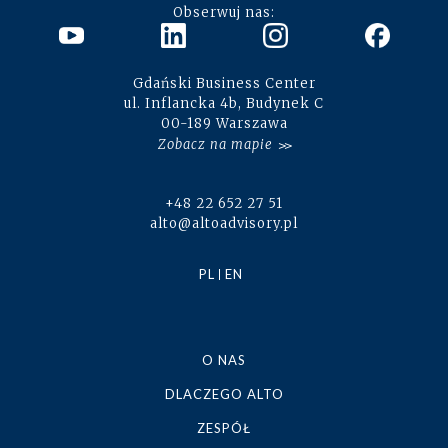
Obserwuj nas:
Gdański Business Center
ul. Inflancka 4b, Budynek C
00-189 Warszawa
Zobacz na mapie
+48 22 652 27 51
alto@altoadvisory.pl
PL
EN
O NAS
DLACZEGO ALTO
ZESPÓŁ