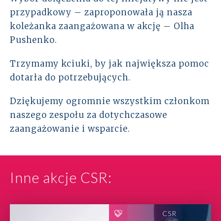
przypadkowy – zaproponowała ją nasza
koleżanka zaangażowana w akcję – Olha
Pushenko.
Trzymamy kciuki, by jak największa pomoc
dotarła do potrzebujących.
Dziękujemy ogromnie wszystkim członkom
naszego zespołu za dotychczasowe
zaangażowanie i wsparcie.
Inne akcje CSR:
CSR