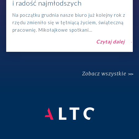
i radość najmłodszych
Na początku grudnia nasze biuro już kolejny rok z
rzędu zmieniło się w tętniącą życiem, świąteczną
pracownię. Mikołajkowe spotkani...
Czytaj dalej
Zobacz wszystkie