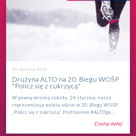
29 stycznia 2026
Drużyna ALTO na 20. Biegu WOŚP
"Policz się z cukrzycą"
W pewną mroźną sobotę, 24 stycznia, nasza
reprezentacja wzięła udział w 20. Biegu WOŚP
„Policz się z cukrzycą”. Pod hasłem #ALTOge...
Czytaj dalej