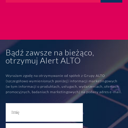
Bądź zawsze na bieżąco,
otrzymuj Alert ALTO
Wyrażam zgodę na otrzymywanie od spółek z Grupy ALTO
(szczegółowo wymienionych poniżej) informacji marketingowych
(w tym informacji o produktach, usługach, wydarzeniach, ofertach
promocyjnych, badaniach marketingowych) na podany adres e-mail.