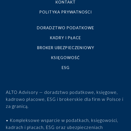
KONTAKT
POLITYKA PRYWATNOŚCI
DORADZTWO PODATKOWE
KADRY I PŁACE
BROKER UBEZPIECZENIOWY
KSIĘGOWOŚĆ
ESG
ALTO Advisory — doradztwo podatkowe, księgowe,
kadrowo płacowe, ESG i brokerskie dla firm w Polsce i
za granicą.
• Kompleksowe wsparcie w podatkach, księgowości,
kadrach i płacach, ESG oraz ubezpieczeniach