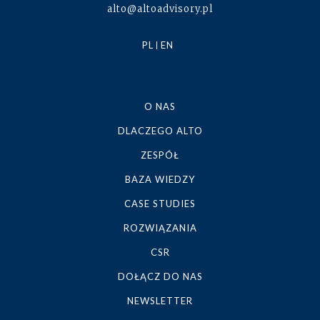
alto@altoadvisory.pl
PL
EN
O NAS
DLACZEGO ALTO
ZESPÓŁ
BAZA WIEDZY
CASE STUDIES
ROZWIĄZANIA
CSR
DOŁĄCZ DO NAS
NEWSLETTER