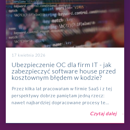
17 kwietnia 2026
Ubezpieczenie OC dla firm IT - jak
zabezpieczyć software house przed
kosztownym błędem w kodzie?
Przez kilka lat pracowałam w firmie SaaS i z tej
perspektywy dobrze pamiętam jedną rzecz:
nawet najbardziej dopracowane procesy te...
Czytaj dalej