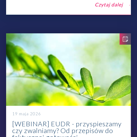
Czytaj dalej
19 maja 2026
[WEBINAR] EUDR - przyspieszamy
czy zwalniamy? Od przepisów do