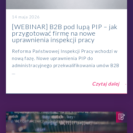
14 maja 2026
[WEBINAR] B2B pod lupą PIP – jak
przygotować firmę na nowe
uprawnienia inspekcji pracy
Reforma Państwowej Inspekcji Pracy wchodzi w
nową fazę. Nowe uprawnienia PIP do
administracyjnego przekwalifikowania umów B2B
...
Czytaj dalej