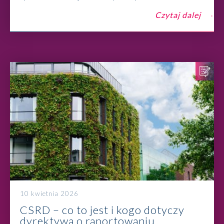
Czytaj dalej
10 kwietnia 2026
CSRD – co to jest i kogo dotyczy
dyrektywa o raportowaniu