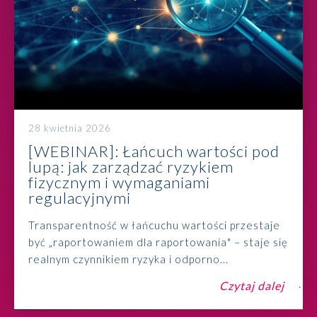
28 kwietnia 2026
[WEBINAR]: Łańcuch wartości pod
lupą: jak zarządzać ryzykiem
fizycznym i wymaganiami
regulacyjnymi
Transparentność w łańcuchu wartości przestaje
być „raportowaniem dla raportowania" – staje się
realnym czynnikiem ryzyka i odporno...
Czytaj dalej