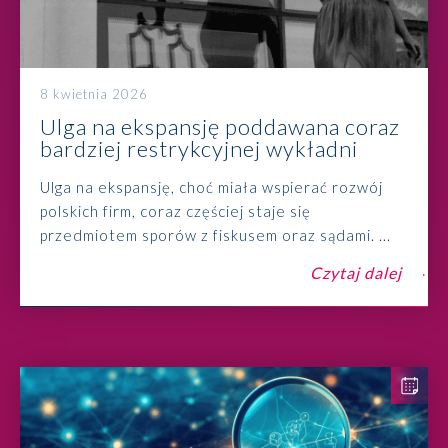
8 kwietnia 2026
Ulga na ekspansję poddawana coraz
bardziej restrykcyjnej wykładni
Ulga na ekspansję, choć miała wspierać rozwój
polskich firm, coraz częściej staje się
przedmiotem sporów z fiskusem oraz sądami. ...
Czytaj dalej